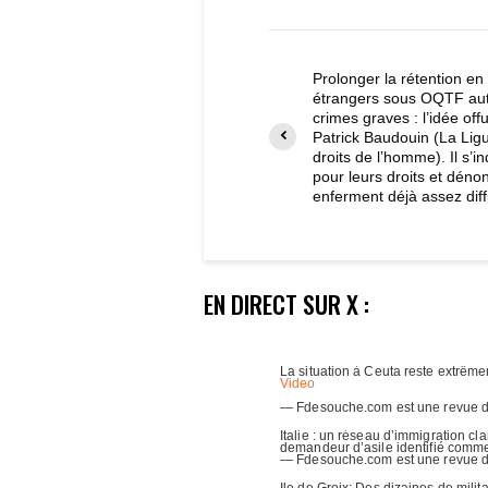
Prolonger la rétention e
étrangers sous OQTF au
crimes graves : l’idée of
Patrick Baudouin (La Lig
droits de l’homme). Il s’i
pour leurs droits et déno
enferment déjà assez diffi
EN DIRECT SUR X :