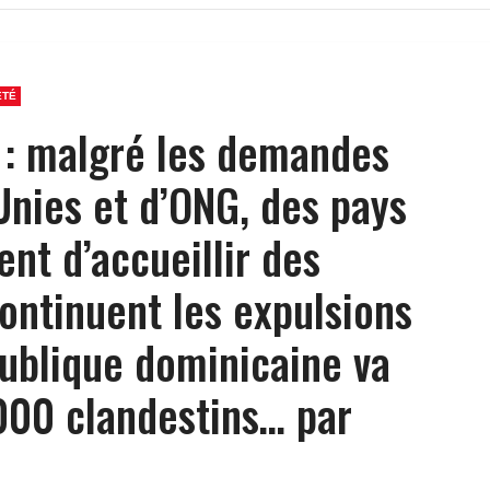
ÉTÉ
i : malgré les demandes
Unies et d’ONG, des pays
ent d’accueillir des
continuent les expulsions
publique dominicaine va
000 clandestins… par