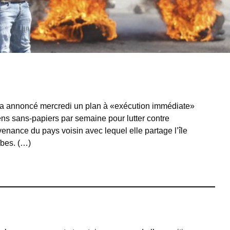
a annoncé mercredi un plan à «exécution immédiate»
ns sans-papiers par semaine pour lutter contre
venance du pays voisin avec lequel elle partage l’île
ïbes. (…)