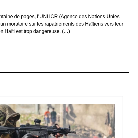
ntaine de pages, l’UNHCR (Agence des Nations-Unies
un moratoire sur les rapatriements des Haïtiens vers leur
en Haïti est trop dangereuse. (…)