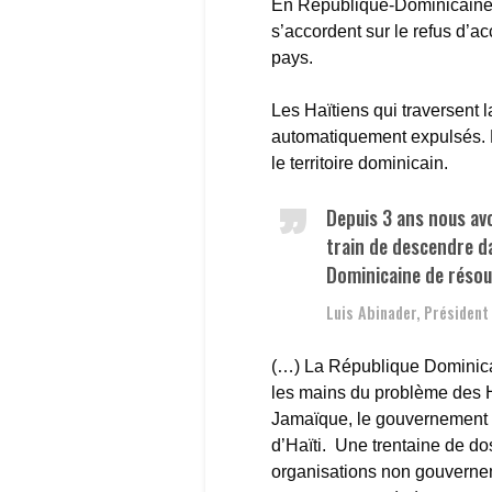
En République-Dominicaine, 
s’accordent sur le refus d’ac
pays.
Les Haïtiens qui traversent 
automatiquement expulsés. 
le territoire dominicain.
Depuis 3 ans nous av
train de descendre d
Dominicaine de résoud
Luis Abinader, Président
(…) La République Dominicain
les mains du problème des Ha
Jamaïque, le gouvernement a
d’Haïti. Une trentaine de dos
organisations non gouverne