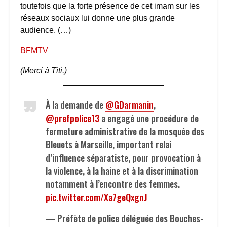
toutefois que la forte présence de cet imam sur les
réseaux sociaux lui donne une plus grande
audience. (…)
BFMTV
(Merci à Titi.)
À la demande de
@GDarmanin
,
@prefpolice13
a engagé une procédure de
fermeture administrative de la mosquée des
Bleuets à Marseille, important relai
d’influence séparatiste, pour provocation à
la violence, à la haine et à la discrimination
notamment à l’encontre des femmes.
pic.twitter.com/Xa7geQxgnJ
— Préfète de police déléguée des Bouches-