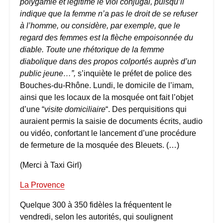
polygamie et légitime le viol conjugal, puisqu’il
indique que la femme n’a pas le droit de se refuser
à l’homme, ou considère, par exemple, que le
regard des femmes est la flèche empoisonnée du
diable. Toute une rhétorique de la femme
diabolique dans des propos colportés auprès d’un
public jeune…”,
s’inquiète le préfet de police des
Bouches-du-Rhône. Lundi, le domicile de l’imam,
ainsi que les locaux de la mosquée ont fait l’objet
d’une “
visite domiciliaire
“. Des perquisitions qui
auraient permis la saisie de documents écrits, audio
ou vidéo, confortant le lancement d’une procédure
de fermeture de la mosquée des Bleuets. (…)
(Merci à Taxi Girl)
La Provence
Quelque 300 à 350 fidèles la fréquentent le
vendredi, selon les autorités, qui soulignent