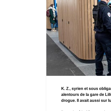
K. Z., syrien et sous obligat
alentours de la gare de Li
drogue. Il avait aussi sur l