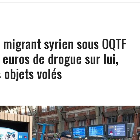
le migrant syrien sous OQTF
 euros de drogue sur lui,
 objets volés