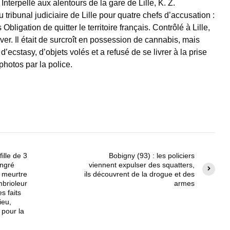
Interpellé aux alentours de la gare de Lille, K. Z.
tribunal judiciaire de Lille pour quatre chefs d’accusation :
bligation de quitter le territoire français. Contrôlé à Lille,
uver. Il était de surcroît en possession de cannabis, mais
d’ecstasy, d’objets volés et a refusé de se livrer à la prise
photos par la police.
ille de 3
Bobigny (93) : les policiers
ongré
viennent expulser des squatters,
 meurtre
ils découvrent de la drogue et des
mbrioleur
armes
s faits
ieu,
 pour la