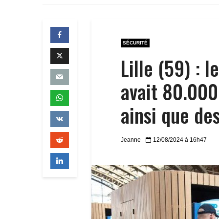
SÉCURITÉ
Lille (59) : 
avait 80.000
ainsi que des
Jeanne
12/08/2024 à 16h47