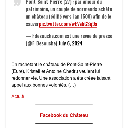
Pont-Saint-Pierre (27) : par amour du
patrimoine, un couple de normands achète
un château (édifié vers l'an 1500) afin de le
sauver
pic.twitter.com/wEVabGSq9a
— Fdesouche.com est une revue de presse
(@F_Desouche)
July 6, 2024
En rachetant le château de Pont-Saint-Pierre
(Eure), Kristell et Antoine Chedru veulent lui
redonner vie. Une association a été créée faisant
appel aux bonnes volontés. (…)
Actu.fr
Facebook du Château