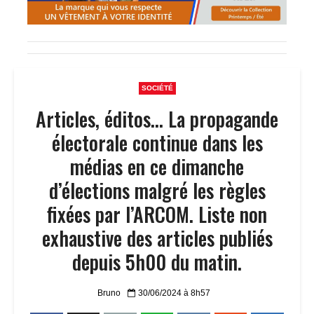
SOCIÉTÉ
Articles, éditos… La propagande
électorale continue dans les
médias en ce dimanche
d’élections malgré les règles
fixées par l’ARCOM. Liste non
exhaustive des articles publiés
depuis 5h00 du matin.
Bruno
30/06/2024 à 8h57