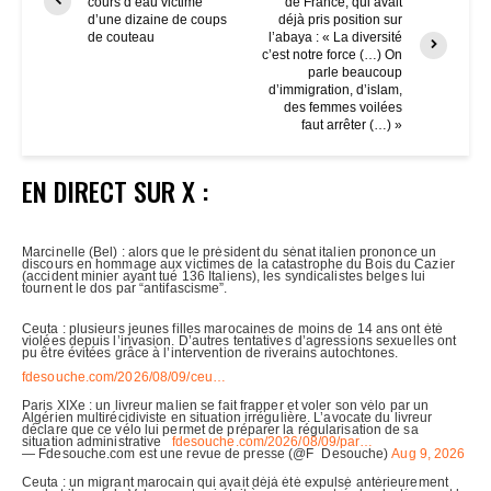
cours d’eau victime
de France, qui avait
d’une dizaine de coups
déjà pris position sur
de couteau
l’abaya : « La diversité
c’est notre force (…) On
parle beaucoup
d’immigration, d’islam,
des femmes voilées
faut arrêter (…) »
EN DIRECT SUR X :