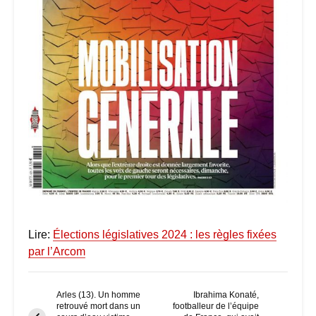
Lire:
É
lections législatives 2024 : les règles fixées
par l’Arcom
Arles (13). Un homme
Ibrahima Konaté,
retrouvé mort dans un
footballeur de l’équipe