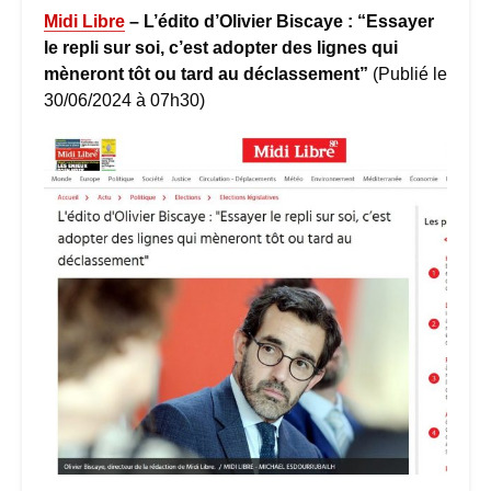
Midi Libr
e
– L’édito d’Olivier Biscaye : “Essayer
le repli sur soi, c’est adopter des lignes qui
mèneront tôt ou tard au déclassement”
(Publié le
30/06/2024 à 07h30)