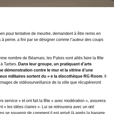
men pour tentative de meurtre, demandent à être remis en
ns à peine, a fini par se désigner comme l’auteur des coups
mme nombre de Béarnais, les Palois sont allés faire la fête
l à Tarbes.
Dans leur groupe, un pratiquant d’arts
ne démonstration contre le mur et la vitrine d’une
ux militaires sortent du = e la discothèque RG Room
. Il
images de vidéosurveillance de la ville que récupéreront
rs service » et ont fait la fête « avec modération », assurera
nt « les idées claires ». Lui se retrouvera avec un œil
ns se souvenir de comment il est arrivé là après la bagarre.