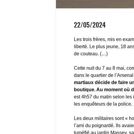
22/05/2024
Les trois frères, mis en exa
liberté. Le plus jeune, 18 a
de couteau. (…)
Cette nuit du 7 au 8 mai, co
dans le quartier de l’Arsena
martiaux décide de faire u
boutique. Au moment où de
est 4h57 du matin selon les 
les enquêteurs de la police.
Les deux militaires sont « ho
l’ami du poignardé. Ils avaie
tuméfié au jardin Massey, sa