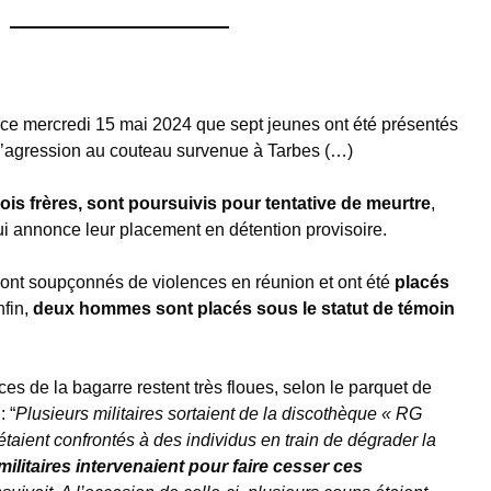
ce mercredi 15 mai 2024 que sept jeunes ont été présentés
de l’agression au couteau survenue à Tarbes (…)
rois frères, sont poursuivis pour tentative de meurtre
,
ui annonce leur placement en détention provisoire.
ont soupçonnés de violences en réunion et ont été
placés
nfin,
deux hommes sont placés sous le statut de témoin
nces de la bagarre restent très floues, selon le parquet de
: “
Plusieurs militaires sortaient de la discothèque « RG
étaient confrontés à des individus en train de dégrader la
militaires intervenaient pour faire cesser ces