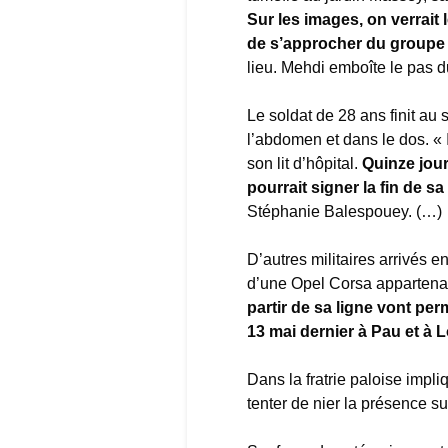
Sur les images, on verrait 
de s’approcher du groupe 
lieu. Mehdi emboîte le pas du
Le soldat de 28 ans finit au 
l’abdomen et dans le dos. « I
son lit d’hôpital.
Quinze jour
pourrait signer la fin de sa 
Stéphanie Balespouey. (…)
D’autres militaires arrivés en
d’une Opel Corsa appartena
partir de sa ligne vont perm
13 mai dernier à Pau et à 
Dans la fratrie paloise impl
tenter de nier la présence sur