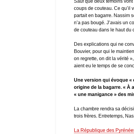
Sauf que deux témoins vont 
coups de couteau. Ce qu’il va
partait en bagarre. Nassim se
n’a pas bougé. J’avais un c
de couteau dans le haut du 
Des explications qui ne con
Bouvier, pour qui le maintien
on regrette, on dit la vérité
aient eu le temps de se conce
Une version qui évoque « 
origine de la bagarre. « À
« une manigance » des mis
La chambre rendra sa décisi
trois frères. Entretemps, Na
La République des Pyrénée