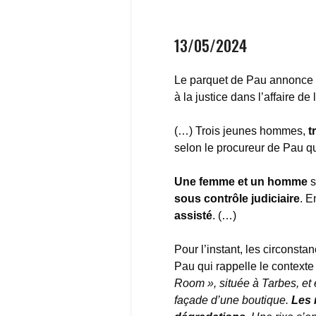
13/05/2024
Le parquet de Pau annonce 
à la justice dans l’affaire 
(…) Trois jeunes hommes,
t
selon le procureur de Pau q
Une femme et un homme
s
sous contrôle judiciaire
. E
assisté
. (…)
Pour l’instant, les circonsta
Pau qui rappelle le contexte 
Room », située à Tarbes, et 
façade d’une boutique.
Les 