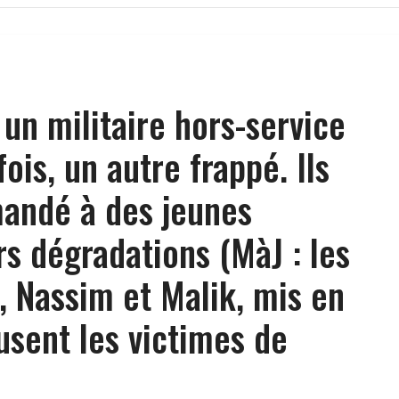
 un militaire hors-service
ois, un autre frappé. Ils
andé à des jeunes
rs dégradations (MàJ : les
, Nassim et Malik, mis en
sent les victimes de