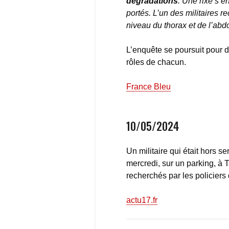
dégradations
. Une rixe s’e
portés. L’un des militaires 
niveau du thorax et de l’ab
L’enquête se poursuit pour d
rôles de chacun.
France Bleu
10/05/2024
Un militaire qui était hors s
mercredi, sur un parking, à
recherchés par les policiers
actu17.fr