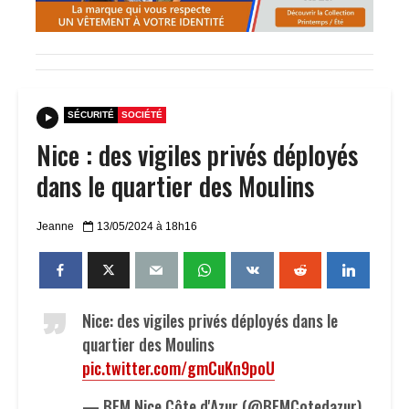
SÉCURITÉ
SOCIÉTÉ
Nice : des vigiles privés déployés
dans le quartier des Moulins
Jeanne
13/05/2024 à 18h16
Nice: des vigiles privés déployés dans le
quartier des Moulins
pic.twitter.com/gmCuKn9poU
— BFM Nice Côte d'Azur (@BFMCotedazur)