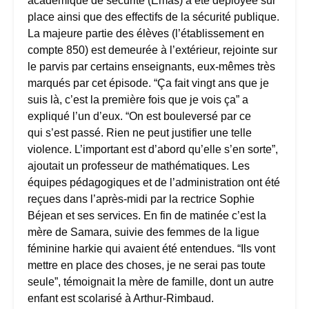
académique de sécurité (Emas) a été déployée sur
place ainsi que des effectifs de la sécurité publique.
La majeure partie des élèves (l’établissement en
compte 850) est demeurée à l’extérieur, rejointe sur
le parvis par certains enseignants, eux-mêmes très
marqués par cet épisode. “Ça fait vingt ans que je
suis là, c’est la première fois que je vois ça” a
expliqué l’un d’eux. “On est bouleversé par ce
qui s’est passé. Rien ne peut justifier une telle
violence. L’important est d’abord qu’elle s’en sorte”,
ajoutait un professeur de mathématiques. Les
équipes pédagogiques et de l’administration ont été
reçues dans l’après-midi par la rectrice Sophie
Béjean et ses services. En fin de matinée c’est la
mère de Samara, suivie des femmes de la ligue
féminine harkie qui avaient été entendues. “Ils vont
mettre en place des choses, je ne serai pas toute
seule”, témoignait la mère de famille, dont un autre
enfant est scolarisé à Arthur-Rimbaud.