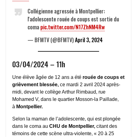
Collégienne agressée à Montpellier:
l'adolescente rouée de coups est sortie du
coma
pic.twitter.com/N17ZhNM4Rw
— BFMTV (@BFMTV)
April 3, 2024
03/04/2024 – 11h
Une élève âgée de 12 ans a été
rouée de coups et
grièvement blessée,
ce mardi 2 avril 2024 après-
midi, devant le collège Arthur Rimbaud, rue
Mohamed V, dans le quartier Mosson-la Paillade,
à
Montpellier.
Selon la maman de l’adolescente, qui est plongée
dans le coma au
CHU de Montpellier,
citant des
témoins de cette scène ultra-violente, « 20 à 25