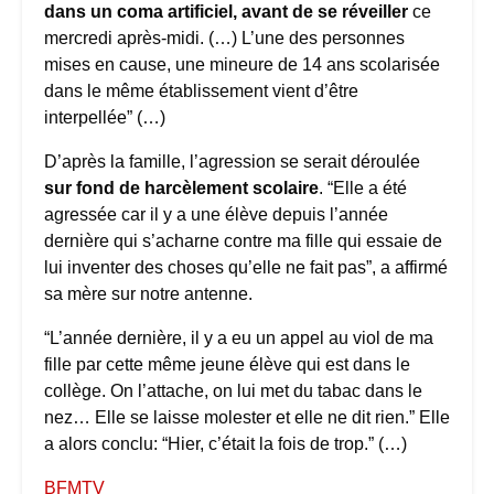
dans un coma artificiel, avant de se réveiller
ce
mercredi après-midi. (…) L’une des personnes
mises en cause, une mineure de 14 ans scolarisée
dans le même établissement vient d’être
interpellée” (…)
D’après la famille, l’agression se serait déroulée
sur fond de harcèlement scolaire
. “Elle a été
agressée car il y a une élève depuis l’année
dernière qui s’acharne contre ma fille qui essaie de
lui inventer des choses qu’elle ne fait pas”, a affirmé
sa mère sur notre antenne.
“L’année dernière, il y a eu un appel au viol de ma
fille par cette même jeune élève qui est dans le
collège. On l’attache, on lui met du tabac dans le
nez… Elle se laisse molester et elle ne dit rien.” Elle
a alors conclu: “Hier, c’était la fois de trop.” (…)
BFMTV