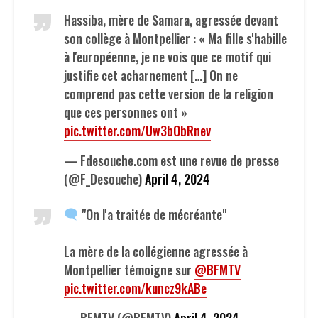
Hassiba, mère de Samara, agressée devant
son collège à Montpellier : « Ma fille s'habille
à l'européenne, je ne vois que ce motif qui
justifie cet acharnement […] On ne
comprend pas cette version de la religion
que ces personnes ont »
pic.twitter.com/Uw3bObRnev
— Fdesouche.com est une revue de presse
(@F_Desouche)
April 4, 2024
"On l'a traitée de mécréante"
La mère de la collégienne agressée à
Montpellier témoigne sur
@BFMTV
pic.twitter.com/kuncz9kABe
— BFMTV (@BFMTV)
April 4, 2024