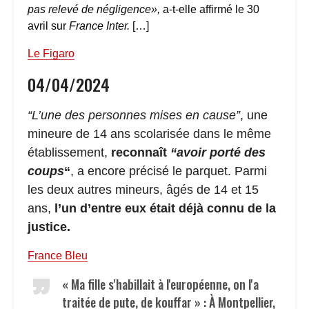
pas relevé de négligence»,
a-t-elle affirmé le 30
avril sur
France Inter.
[…]
Le Figaro
04/04/2024
“L’une des personnes mises en cause”
, une
mineure de 14 ans scolarisée dans le même
établissement,
reconnaît
“avoir porté des
coups
“
, a encore précisé le parquet. Parmi
les deux autres mineurs, âgés de 14 et 15
ans,
l’un d’entre eux était déjà connu de la
justice.
France Bleu
« Ma fille s'habillait à l'européenne, on l'a
traitée de pute, de kouffar » : À Montpellier,