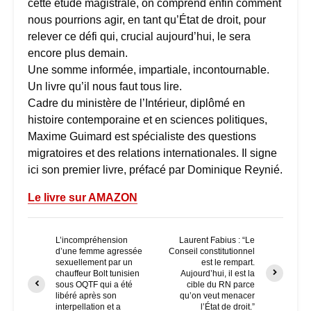
cette étude magistrale, on comprend enfin comment
nous pourrions agir, en tant qu’État de droit, pour
relever ce défi qui, crucial aujourd’hui, le sera
encore plus demain.
Une somme informée, impartiale, incontournable.
Un livre qu’il nous faut tous lire.
Cadre du ministère de l’Intérieur, diplômé en
histoire contemporaine et en sciences politiques,
Maxime Guimard est spécialiste des questions
migratoires et des relations internationales. Il signe
ici son premier livre, préfacé par Dominique Reynié.
Le livre sur AMAZON
L’incompréhension
Laurent Fabius : “Le
d’une femme agressée
Conseil constitutionnel
sexuellement par un
est le rempart.
chauffeur Bolt tunisien
Aujourd’hui, il est la
sous OQTF qui a été
cible du RN parce
libéré après son
qu’on veut menacer
interpellation et a
l’État de droit.”