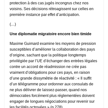
protection à des cas jugés incongrus chez nos
voisins. Ses décisions rétroagissent sur celles en
première instance par effet d’anticipation.
(…)
Une diplomatie migratoire encore bien timide
Maxime Guimard examine les moyens de pression
susceptibles d’améliorer la collaboration des pays
d’origine, sachant que la politique longtemps
privilégiée par l’UE d’échanger des entrées légales
contre un accord de réadmission ne crée pas
vraiment d’obligations pour ces pays, en raison
d’une grande dissymétrie de réactivité : « Il suffit
d’un télégramme pour ordonner aux consulats de
ne plus délivrer de laissez-passer, quand nos
démocraties forcément plus réglementées doivent
engager de longues négociations pour revenir sur
les facilités octroyées » (p.278).