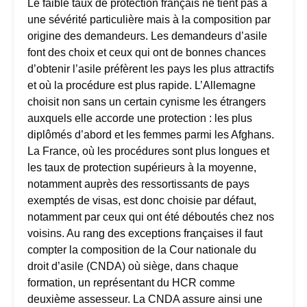
Le faible taux de protection français ne tient pas à
une sévérité particulière mais à la composition par
origine des demandeurs. Les demandeurs d’asile
font des choix et ceux qui ont de bonnes chances
d’obtenir l’asile préfèrent les pays les plus attractifs
et où la procédure est plus rapide. L’Allemagne
choisit non sans un certain cynisme les étrangers
auxquels elle accorde une protection : les plus
diplômés d’abord et les femmes parmi les Afghans.
La France, où les procédures sont plus longues et
les taux de protection supérieurs à la moyenne,
notamment auprès des ressortissants de pays
exemptés de visas, est donc choisie par défaut,
notamment par ceux qui ont été déboutés chez nos
voisins. Au rang des exceptions françaises il faut
compter la composition de la Cour nationale du
droit d’asile (CNDA) où siège, dans chaque
formation, un représentant du HCR comme
deuxième assesseur. La CNDA assure ainsi une