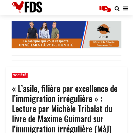
SOCIÉTÉ
« L’asile, filière par excellence de
l’immigration irrégulière » :
Lecture par Michèle Tribalat du
livre de Maxime Guimard sur
l’immigration irrégulière (MàJ)