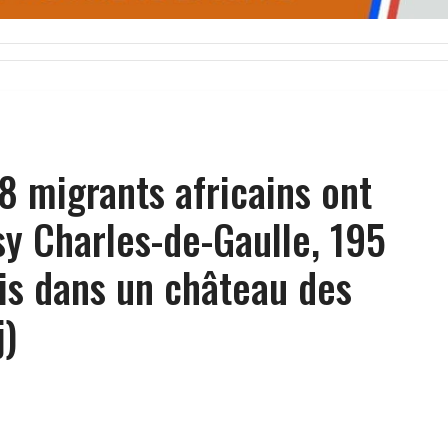
8 migrants africains ont
sy Charles-de-Gaulle, 195
lis dans un château des
j)