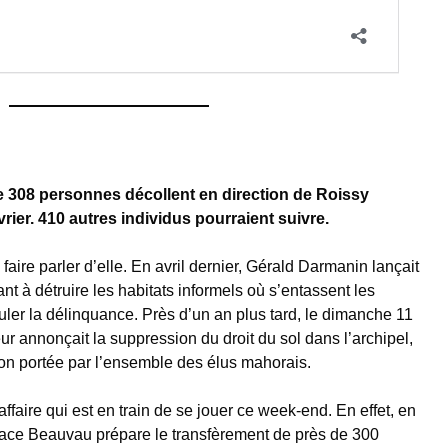
e 308 personnes décollent en direction de Roissy
rier. 410 autres individus pourraient suivre.
faire parler d’elle. En avril dernier, Gérald Darmanin lançait
t à détruire les habitats informels où s’entassent les
ler la délinquance. Près d’un an plus tard, le dimanche 11
rieur annonçait la suppression du droit du sol dans l’archipel,
on portée par l’ensemble des élus mahorais.
ffaire qui est en train de se jouer ce week-end. En effet, en
 Place Beauvau prépare le transfèrement de près de 300