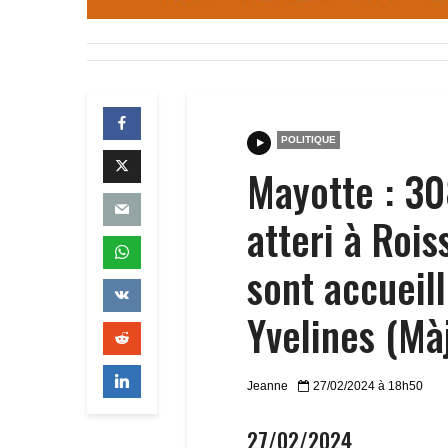
POLITIQUE
Mayotte : 30
atteri à Rois
sont accueil
Yvelines (Mà
Jeanne
27/02/2024 à 18h50
27/02/2024