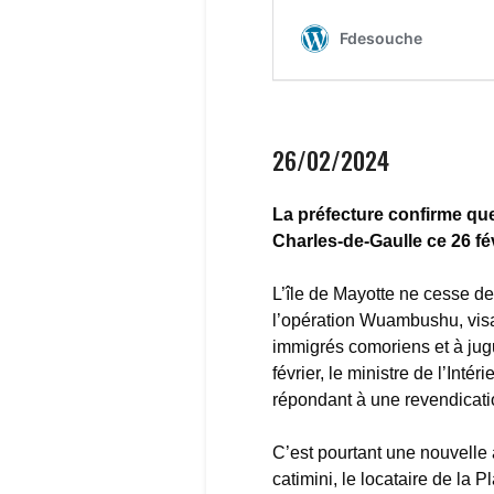
26/02/2024
La préfecture confirme qu
Charles-de-Gaulle ce 26 fév
L’île de Mayotte ne cesse de 
l’opération Wuambushu, visan
immigrés comoriens et à jugu
février, le ministre de l’Inté
répondant à une revendicati
C’est pourtant une nouvelle a
catimini, le locataire de la