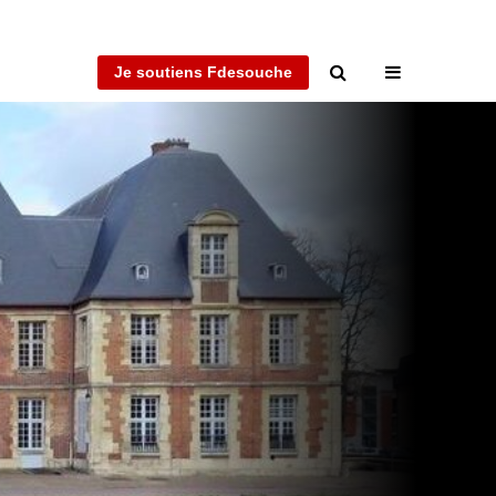
Je soutiens Fdesouche