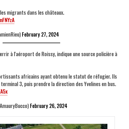
, les migrants dans les châteaux.
lmFNYzA
amienRieu)
February 27, 2024
errir à l'aéroport de Roissy, indique une source policière à
rtissants africains ayant obtenu le statut de réfugier. Ils
terminal 3, puis prendre la direction des Yvelines en bus.
TA5x
AmauryBucco)
February 26, 2024