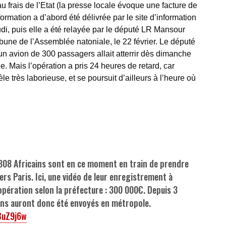
u frais de l’Etat (la presse locale évoque une facture de
ormation a d’abord été délivrée par le site d’information
udi, puis elle a été relayée par le député LR Mansour
bune de l’Assemblée natoniale, le 22 février. Le député
n avion de 300 passagers allait atterrir dès dimanche
. Mais l’opération a pris 24 heures de retard, car
le très laborieuse, et se poursuit d’ailleurs à l’heure où
 308 Africains sont en ce moment en train de prendre
ers Paris. Ici, une vidéo de leur enregistrement à
’opération selon la préfecture : 300 000€. Depuis 3
ins auront donc été envoyés en métropole.
BuZ9j6w