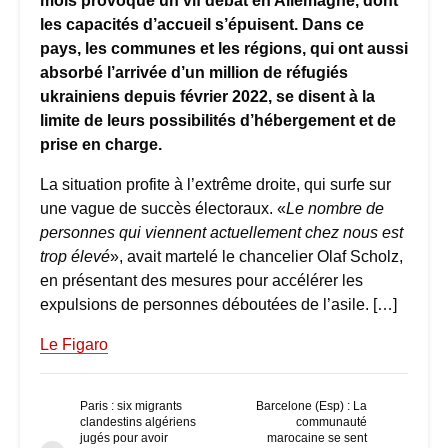
mois provoque un vif débat en Allemagne, dont
les capacités d’accueil s’épuisent. Dans ce
pays, les communes et les régions, qui ont aussi
absorbé l’arrivée d’un million de réfugiés
ukrainiens depuis février 2022, se disent à la
limite de leurs possibilités d’hébergement et de
prise en charge.
La situation profite à l’extrême droite, qui surfe sur
une vague de succès électoraux. «
Le nombre de
personnes qui viennent actuellement chez nous est
trop élevé
», avait martelé le chancelier Olaf Scholz,
en présentant des mesures pour accélérer les
expulsions de personnes déboutées de l’asile. […]
Le Figaro
Paris : six migrants
Barcelone (Esp) : La
clandestins algériens
communauté
jugés pour avoir
marocaine se sent