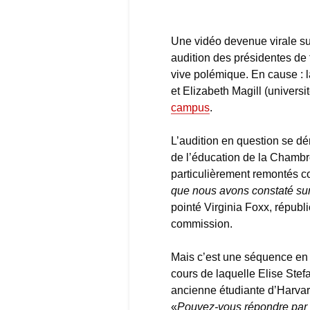
Une vidéo devenue virale sur
audition des présidentes de 
vive polémique. En cause : l
et Elizabeth Magill (univer
campus
.
L’audition en question se d
de l’éducation de la Chambr
particulièrement remontés con
que nous avons constaté sur 
pointé Virginia Foxx, républ
commission.
Mais c’est une séquence en p
cours de laquelle Elise Stef
ancienne étudiante d’Harvard
«
Pouvez-vous répondre par l’a