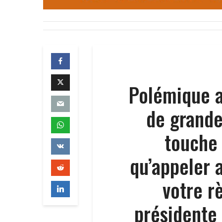
Polémique a
de grande
touche 
qu’appeler 
votre r
présidente 