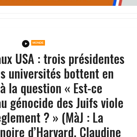
MONDE
ux USA : trois présidentes
s universités bottent en
à la question « Est-ce
au génocide des Juifs viole
èglement ? » (MàJ : La
noire d’Harvard, Claudine