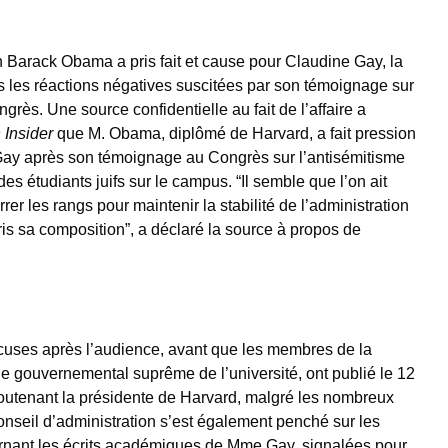
n Barack Obama a pris fait et cause pour Claudine Gay, la
s les réactions négatives suscitées par son témoignage sur
grès. Une source confidentielle au fait de l’affaire a
 Insider
que M. Obama, diplômé de Harvard, a fait pression
Gay après son témoignage au Congrès sur l’antisémitisme
es étudiants juifs sur le campus. “Il semble que l’on ait
r les rangs pour maintenir la stabilité de l’administration
s sa composition”, a déclaré la source à propos de
uses après l’audience, avant que les membres de la
e gouvernemental suprême de l’université, ont publié le 12
utenant la présidente de Harvard, malgré les nombreux
nseil d’administration s’est également penché sur les
ernant les écrits académiques de Mme Gay, signalées pour