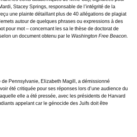
Mardi, Stacey Springs, responsable de l’intégrité de la
eçu une plainte détaillant plus de 40 allégations de plagiat
illemets autour de quelques phrases ou expressions à des
ot pour mot – concernant les sa le thèse de doctorat de
selon un document obtenu par le
Washington Free Beacon.
té de Pennsylvanie, Elizabeth Magill, a démissionné
voir été critiquée pour ses réponses lors d’une audience du
aquelle elle a été pressée, avec les présidents de Harvard
tudiants appelant car le génocide des Juifs doit être