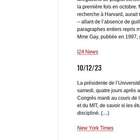
la première fois en octobre. 
recherche à Harvard, aurait r
– allant de l’absence de gu
paragraphes entiers repris m
Mme Gay, publiée en 1997, 
I24 News
10/12/23
La présidente de l’Universi
samedi, quatre jours après a
Congrès mardi au cours de l
et du MIT, de savoir si les é
discipliné. (…)
New York Times