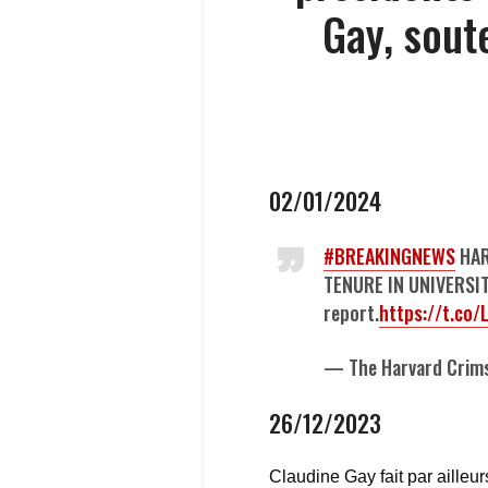
Gay, sout
02/01/2024
#BREAKINGNEWS
HAR
TENURE IN UNIVERSI
report.
https://t.co
— The Harvard Crim
26/12/2023
Claudine Gay fait par ailleur