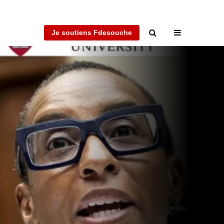
Je soutiens Fdesouche