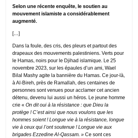
Selon une récente enquête, le soutien au
mouvement islamiste a considérablement
augmenté.
[…]
Dans la foule, des cris, des pleurs et partout des
drapeaux des mouvements palestiniens. Verts pour
le Hamas, noirs pour le Djihad islamique. Le 25
novembre 2023, sur les épaules d’un ami, Wael
Bilal Mashy agite la bannière du Hamas. Ce jour-là,
à Al-Bireh, près de Ramallah, des centaines de
personnes sont venues pour acclamer cet ancien
détenu, devenu lui aussi un héros. Le jeune homme
crie «
On dit oui à la résistance : que Dieu la
protège ! C’est ainsi que nous voulons que les
hommes soient ! Longue vie à la résistance, longue
vie à ceux qui l’ont soutenue ! Longue vie aux
brigades Ezzedine Al-Qassam. »
Ce sont ces