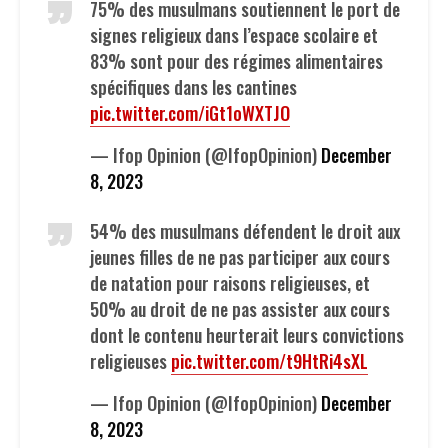
75% des musulmans soutiennent le port de
signes religieux dans l’espace scolaire et
83% sont pour des régimes alimentaires
spécifiques dans les cantines
pic.twitter.com/iGt1oWXTJO
— Ifop Opinion (@IfopOpinion)
December
8, 2023
54% des musulmans défendent le droit aux
jeunes filles de ne pas participer aux cours
de natation pour raisons religieuses, et
50% au droit de ne pas assister aux cours
dont le contenu heurterait leurs convictions
religieuses
pic.twitter.com/t9HtRi4sXL
— Ifop Opinion (@IfopOpinion)
December
8, 2023