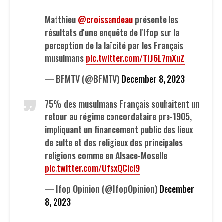
Matthieu
@croissandeau
présente les
résultats d'une enquête de l'Ifop sur la
perception de la laïcité par les Français
musulmans
pic.twitter.com/TIJ6L7mXuZ
— BFMTV (@BFMTV)
December 8, 2023
75% des musulmans Français souhaitent un
retour au régime concordataire pre-1905,
impliquant un financement public des lieux
de culte et des religieux des principales
religions comme en Alsace-Moselle
pic.twitter.com/UfsxQClci9
— Ifop Opinion (@IfopOpinion)
December
8, 2023