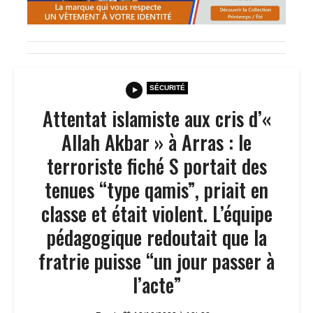
SÉCURITÉ
Attentat islamiste aux cris d’«
Allah Akbar » à Arras : le
terroriste fiché S portait des
tenues “type qamis”, priait en
classe et était violent. L’équipe
pédagogique redoutait que la
fratrie puisse “un jour passer à
l’acte”