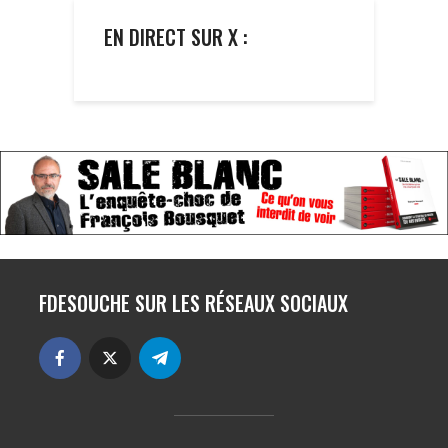
EN DIRECT SUR X :
FDESOUCHE SUR LES RÉSEAUX SOCIAUX