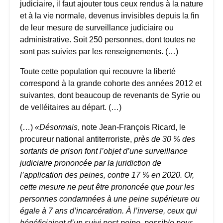
judiciaire, il faut ajouter tous ceux rendus à la nature
et à la vie normale, devenus invisibles depuis la fin
de leur mesure de surveillance judiciaire ou
administrative. Soit 250 personnes, dont toutes ne
sont pas suivies par les renseignements. (…)
Toute cette population qui recouvre la liberté
correspond à la grande cohorte des années 2012 et
suivantes, dont beaucoup de revenants de Syrie ou
de velléitaires au départ. (…)
(…)
«Désormais
, note Jean-François Ricard, le
procureur national antiterroriste,
près de 30 % des
sortants de prison font l’objet d’une surveillance
judiciaire prononcée par la juridiction de
l’application des peines, contre 17 % en 2020. Or,
cette mesure ne peut être prononcée que pour les
personnes condamnées à une peine supérieure ou
égale à 7 ans d’incarcération. À l’inverse, ceux qui
bénéficiaient d’un suivi post-peine, possible pour