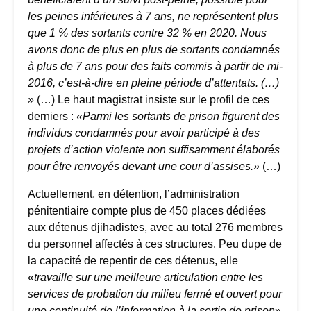
les peines inférieures à 7 ans, ne représentent plus
que 1 % des sortants contre 32 % en 2020. Nous
avons donc de plus en plus de sortants condamnés
à plus de 7 ans pour des faits commis à partir de mi-
2016, c’est-à-dire en pleine période d’attentats. (…)
»
(…) Le haut magistrat insiste sur le profil de ces
derniers :
«Parmi les sortants de prison figurent des
individus condamnés pour avoir participé à des
projets d’action violente non suffisamment élaborés
pour être renvoyés devant une cour d’assises.»
(…)
Actuellement, en détention, l’administration
pénitentiaire compte plus de 450 places dédiées
aux détenus djihadistes, avec au total 276 membres
du personnel affectés à ces structures. Peu dupe de
la capacité de repentir de ces détenus, elle
«
travaille sur une meilleure articulation entre les
services de probation du milieu fermé et ouvert pour
une continuité de l’information à la sortie de prison
»