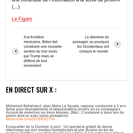
(…)
Le Figaro
A la frontière
Le dilemme du
mexicaine, Biden fait
passager, ou pourquoi
construire une nouvelle
les Occidentaux ont
section du mur voulu
conquis le monde.
par Trump mais se
défend de tout
revirement
EN DIRECT SUR X :