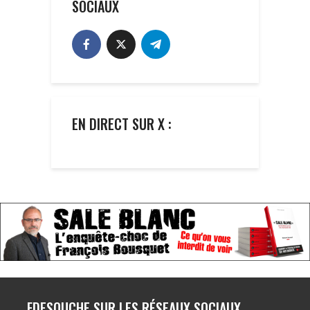
SOCIAUX
EN DIRECT SUR X :
FDESOUCHE SUR LES RÉSEAUX SOCIAUX