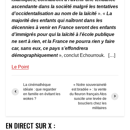
ascendante dans la société malgré les tentatives
d’occidentalisation au nom de la laïcité
». «
La
majorité des enfants qui naîtront dans les
décennies à venir en France seront des enfants
d’immigrés pour qui la laïcité à l’école publique
ne sert à rien, et la France ne pourra rien y faire
car, sans eux, ce pays s’effondrera
démographiquement
», conclut Echourrouk. […]
Le Point
La cinémathèque
« Notre souveraineté
idéale : que regarder
est bradée » : la vente
en famille en évitant les
du fleuron français Atos
wokes ?
suscite une levée de
boucliers chez les
militaires
EN DIRECT SUR X :