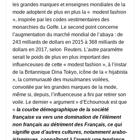
les grandes marques et enseignes mondiales de la
mode adoptent de plus en plus la « modest fashion
», inspirée par les codes vestimentaires des
monarchies du Golfe. Le second point concerne
l’augmentation du marché mondial de l’abaya : de
243 milliards de dollars en 2015 à 368 milliards de
dollars en 2017, selon Reuters. L’autre paramètre
serait le poids de plus en plus important des
influenceuses de cette « modest fashion », à l’instar
de la Britannique Dina Tokyo, icône de la « hijabista
», la communauté des musulmanes voilées,
convoitée par les grandes marques de la mode,
même si, depuis, l’influenceuse a fini par retirer son
voile. Le dernier « argument » d’Echourrouk est que
«
la courbe démographique de la société
française va vers une domination de l’élément
non français au détriment des Français, ce qui
signifie que d’autres cultures, notamment arabo-
islamiques, connaîtront à l’avenir une tendance