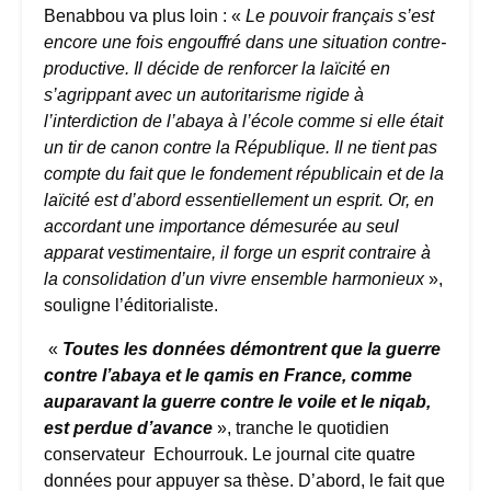
Benabbou va plus loin : «
Le pouvoir français s’est
encore une fois engouffré dans une situation contre-
productive. Il décide de renforcer la laïcité en
s’agrippant avec un autoritarisme rigide à
l’interdiction de l’abaya à l’école comme si elle était
un tir de canon contre la République. Il ne tient pas
compte du fait que le fondement républicain et de la
laïcité est d’abord essentiellement un esprit. Or, en
accordant une importance démesurée au seul
apparat vestimentaire, il forge un esprit contraire à
la consolidation d’un vivre ensemble harmonieux
»,
souligne l’éditorialiste.
«
Toutes les données démontrent que la guerre
contre l’abaya et le qamis en France, comme
auparavant la guerre contre le voile et le niqab,
est perdue d’avance
», tranche le quotidien
conservateur Echourrouk. Le journal cite quatre
données pour appuyer sa thèse. D’abord, le fait que