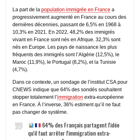
La part de la
population immigrée en France
a
progressivement augmenté en France au cours des
dernières décennies, passant de 6,5% en 1968 à
10,3% en 2021. En 2022, 48,2% des immigrés
vivant en France sont nés en Afrique. 32,3% sont
nés en Europe. Les pays de naissance les plus
fréquents des immigrés sont l’Algérie (12,5%), le
Maroc (11,9%), le Portugal (8,2%), et la Tunisie
(4,7%).
Dans ce contexte, un sondage de l’institut CSA pour
CNEWS indique que 64% des sondés souhaitent
stopper totalement l’
immigration
extra-européenne
en France. À l’inverse, 36% estiment qu’il ne faut
pas changer de système.
64% des Français partagent l'idée
qu'il faut arrêter l'immigration extra-