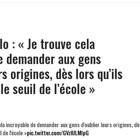
o : « Je trouve cela
de demander aux gens
rs origines, dès lors qu’ils
le seuil de l’école »
ela incroyable de demander aux gens d'oublier leurs origines, dè
l de l'école »
pic.twitter.com/GVzlULMIpG