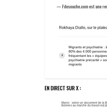
— Fdesouche.com est une re
Rokhaya Diallo, sur le plat
Migrants et psychiatrie : 
80% des 4.000 personne
fréquentant les « équipe
psychiatrie précarité » so
migrants
EN DIRECT SUR X :