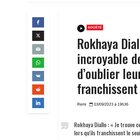
SOCIÉTÉ
Rokhaya Diall
incroyable 
d’oublier leu
franchissent 
Remi
03/09/2023 à 19h36
Rokhaya Diallo : « Je trouve c
lors qu'ils franchissent le seui