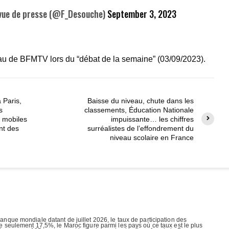
vue de presse (@F_Desouche)
September 3, 2023
eau de BFMTV lors du “débat de la semaine” (03/09/2023).
à Paris,
Baisse du niveau, chute dans les
s
classements, Éducation Nationale
s mobiles
impuissante… les chiffres
nt des
surréalistes de l’effondrement du
niveau scolaire en France