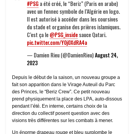
#PSG
a été créé, le “Beriz” (Paris en arabe)
avec un fennec symbole de l’Algérie en logo.
Il est autorisé à accéder dans les coursives
du stade et organise des prières islamiques.
C’est ça le
@PSG_inside
sauce Qatari.
pic.twitter.com/Y0j0XdRA4a
— Damien Rieu (@DamienRieu)
August 24,
2023
Depuis le début de la saison, un nouveau groupe a
fait son apparition dans le Virage Auteuil du Parc
des Princes, le “Beriz Crew”. Ce petit nouveau
prend physiquement la place des LPA, auto-dissous
pendant l’été. En interne, certains choix de la
direction du collectif posent question avec des
visions très différentes sur les combats à mener.
Un énorme drapeau rouge et bleu surplombe le