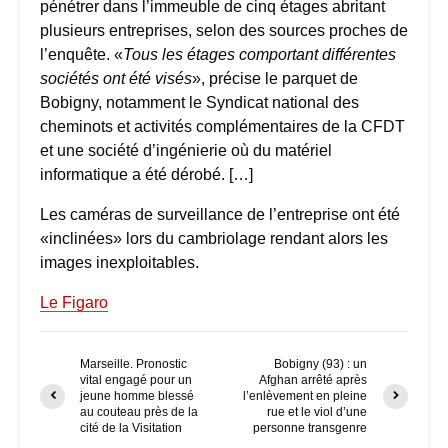
pénétrer dans l’immeuble de cinq étages abritant
plusieurs entreprises, selon des sources proches de
l’enquête. «
Tous les étages comportant différentes
sociétés ont été visés
», précise le parquet de
Bobigny, notamment le Syndicat national des
cheminots et activités complémentaires de la CFDT
et une société d’ingénierie où du matériel
informatique a été dérobé. […]
Les caméras de surveillance de l’entreprise ont été
«inclinées» lors du cambriolage rendant alors les
images inexploitables.
Le Figaro
Marseille. Pronostic
Bobigny (93) : un
vital engagé pour un
Afghan arrêté après
jeune homme blessé
l’enlèvement en pleine
au couteau près de la
rue et le viol d’une
cité de la Visitation
personne transgenre