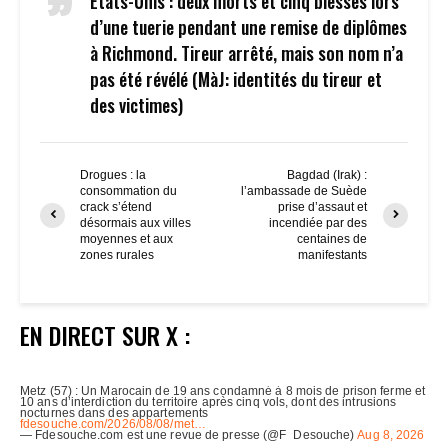
États-Unis : deux morts et cinq blessés lors
d’une tuerie pendant une remise de diplômes
à Richmond. Tireur arrêté, mais son nom n’a
pas été révélé (MàJ: identités du tireur et
des victimes)
Drogues : la
Bagdad (Irak) :
consommation du
l’ambassade de Suède
crack s’étend
prise d’assaut et
désormais aux villes
incendiée par des
moyennes et aux
centaines de
zones rurales
manifestants
EN DIRECT SUR X :