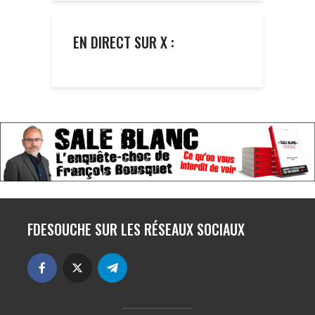
EN DIRECT SUR X :
FDESOUCHE SUR LES RÉSEAUX SOCIAUX