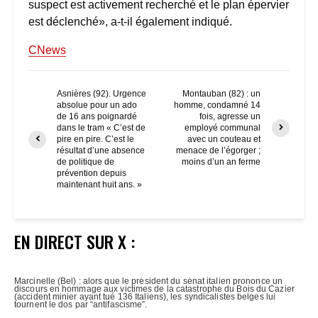
suspect est activement recherché et le plan épervier
est déclenché», a-t-il également indiqué.
CNews
Asnières (92). Urgence
Montauban (82) : un
absolue pour un ado
homme, condamné 14
de 16 ans poignardé
fois, agresse un
dans le tram « C’est de
employé communal
pire en pire. C’est le
avec un couteau et
résultat d’une absence
menace de l’égorger ;
de politique de
moins d’un an ferme
prévention depuis
maintenant huit ans. »
EN DIRECT SUR X :