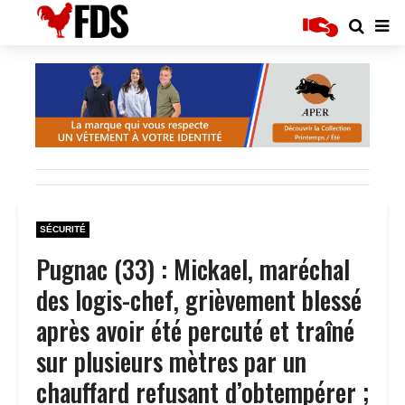
SÉCURITÉ
Pugnac (33) : Mickael, maréchal
des logis-chef, grièvement blessé
après avoir été percuté et traîné
sur plusieurs mètres par un
chauffard refusant d’obtempérer ;