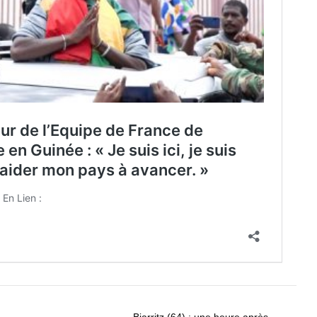
Biarritz (64) : une heure après