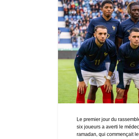
Le premier jour du rassembl
six joueurs a averti le méde
ramadan, qui commençait le j