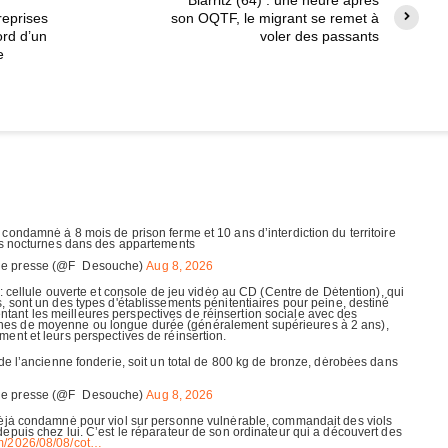
reprises
son OQTF, le migrant se remet à
ord d’un
voler des passants
e