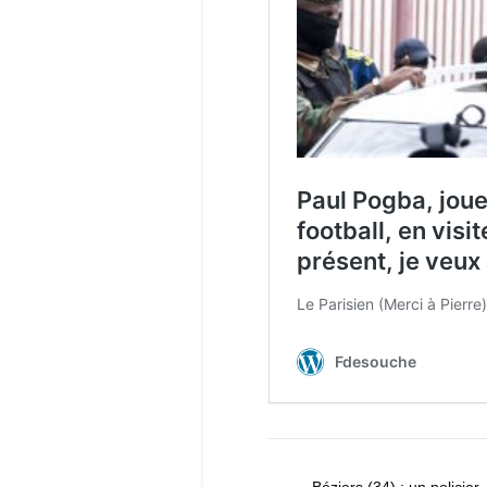
Béziers (34) : un policier