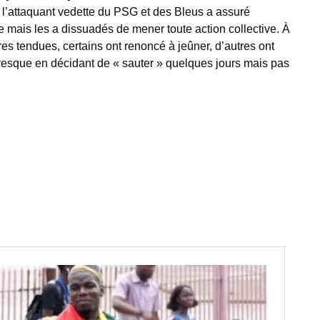
, l’attaquant vedette du PSG et des Bleus a assuré
 mais les a dissuadés de mener toute action collective. À
es tendues, certains ont renoncé à jeûner, d’autres ont
resque en décidant de « sauter » quelques jours mais pas