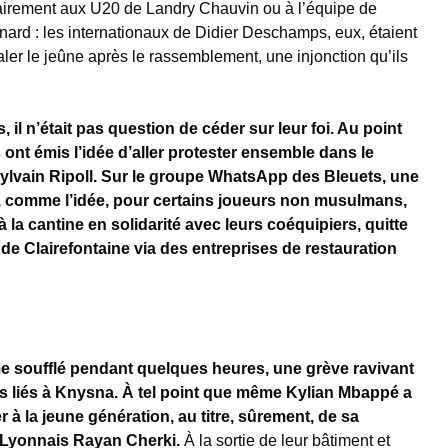
ntrairement aux U20 de Landry Chauvin ou à l’équipe de
ard : les internationaux de Didier Deschamps, eux, étaient
er le jeûne après le rassemblement, une injonction qu’ils
 il n’était pas question de céder sur leur foi. Au point
ont émis l’idée d’aller protester ensemble dans le
ylvain Ripoll. Sur le groupe WhatsApp des Bleuets, une
, comme l’idée, pour certains joueurs non musulmans,
à la cantine en solidarité avec leurs coéquipiers, quitte
u de Clairefontaine via des entreprises de restauration
 soufflé pendant quelques heures, une grève ravivant
s liés à Knysna. À tel point que même Kylian Mbappé a
ler à la jeune génération, au titre, sûrement, de sa
le Lyonnais Rayan Cherki.
À la sortie de leur bâtiment et