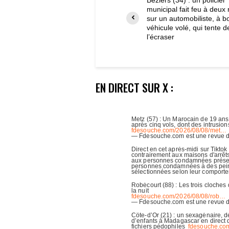
municipal fait feu à deux 
sur un automobiliste, à b
véhicule volé, qui tente d
l’écraser
EN DIRECT SUR X :