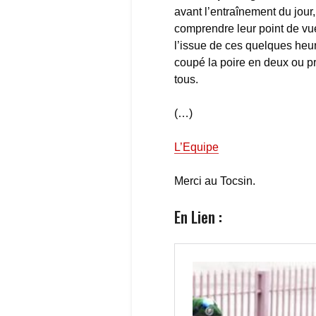
avant l’entraînement du jour
comprendre leur point de vue
l’issue de ces quelques heur
coupé la poire en deux ou p
tous.
(…)
L’Equipe
Merci au Tocsin.
En Lien :