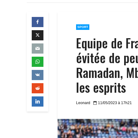
SPORT
Equipe de Fr
évitée de pe
Ramadan, Mba
les esprits
Leonard
11/05/2023 à 17h21