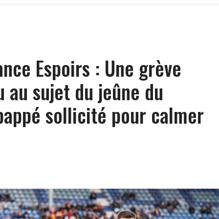
ance Espoirs : Une grève
u au sujet du jeûne du
ppé sollicité pour calmer