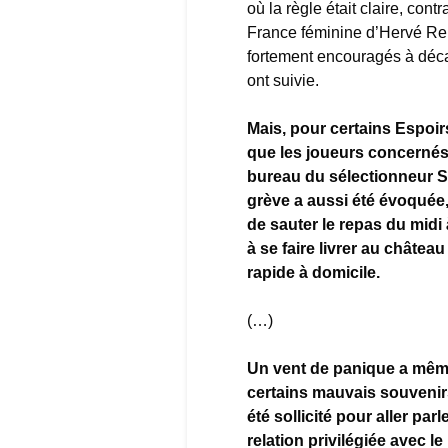
où la règle était claire, co
France féminine d’Hervé Ren
fortement encouragés à décal
ont suivie.
Mais, pour certains Espoirs,
que les joueurs concernés 
bureau du sélectionneur S
grève a aussi été évoquée
de sauter le repas du midi 
à se faire livrer au châtea
rapide à domicile.
(…)
Un vent de panique a même
certains mauvais souvenir
été sollicité pour aller par
relation privilégiée avec 