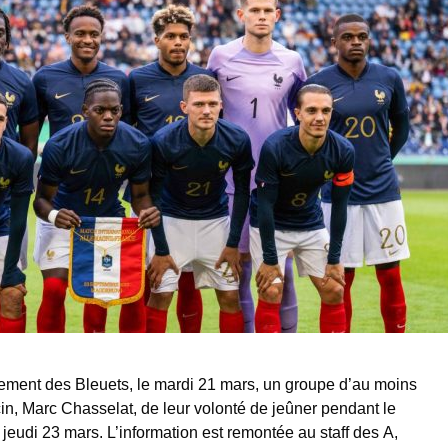
ement des Bleuets, le mardi 21 mars, un groupe d’au moins
cin, Marc Chasselat, de leur volonté de jeûner pendant le
eudi 23 mars. L’information est remontée au staff des A,