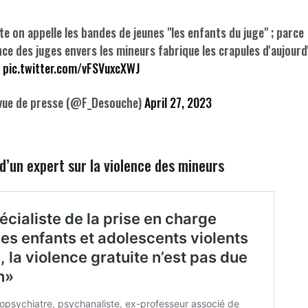
te on appelle les bandes de jeunes "les enfants du juge" ; parce
ce des juges envers les mineurs fabrique les crapules d'aujourd
pic.twitter.com/vFSVuxcXWJ
vue de presse (@F_Desouche)
April 27, 2023
d’un expert sur la violence des mineurs