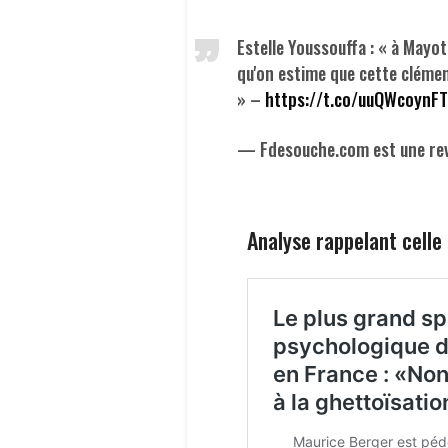
Estelle Youssouffa : « à Mayot
qu'on estime que cette clémen
» –
https://t.co/uuQWcoynFT
— Fdesouche.com est une re
Analyse rappelant celle 