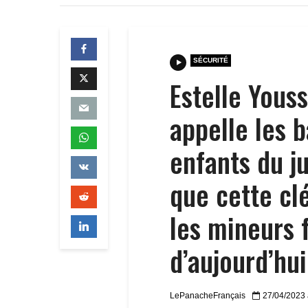
SÉCURITÉ
Estelle Yous
appelle les 
enfants du j
que cette cl
les mineurs 
d’aujourd’hui
LePanacheFrançais
27/04/2023