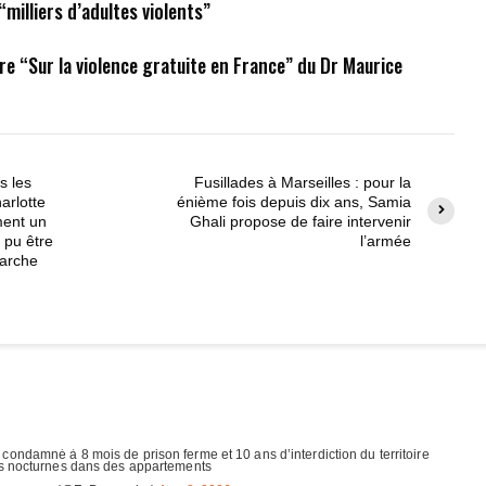
“milliers d’adultes violents”
ivre “Sur la violence gratuite en France” du Dr Maurice
s les
Fusillades à Marseilles : pour la
arlotte
énième fois depuis dix ans, Samia
ment un
Ghali propose de faire intervenir
 pu être
l’armée
marche