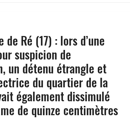
le de Ré (17) : lors d’une
our suspicion de
n, un détenu étrangle et
ectrice du quartier de la
avait également dissimulé
lame de quinze centimètres