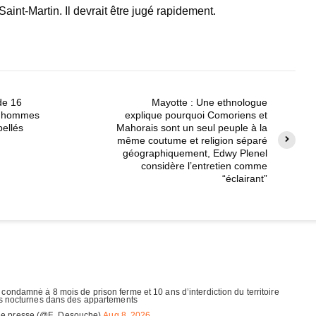
Saint-Martin. Il devrait être jugé rapidement.
de 16
Mayotte : Une ethnologue
x hommes
explique pourquoi Comoriens et
pellés
Mahorais sont un seul peuple à la
même coutume et religion séparé
géographiquement, Edwy Plenel
considère l’entretien comme
“éclairant”