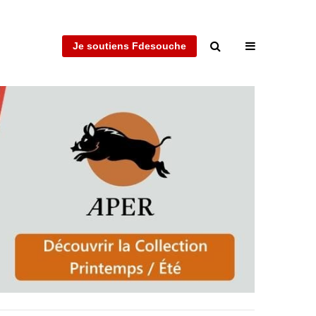
Je soutiens Fdesouche