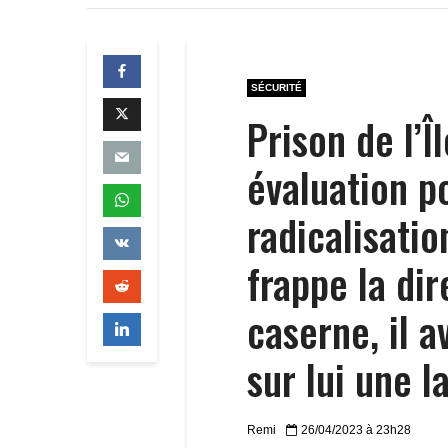
SÉCURITÉ
Prison de l’Î
évaluation p
radicalisatio
frappe la dir
caserne, il 
sur lui une 
Remi
26/04/2023 à 23h28