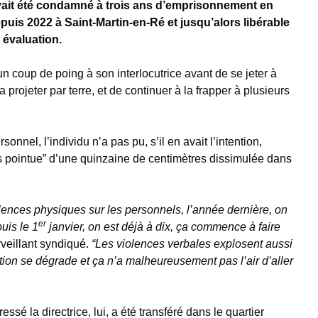
ait été condamné à trois ans d’emprisonnement en
puis 2022 à Saint-Martin-en-Ré et jusqu’alors libérable
 évaluation.
 coup de poing à son interlocutrice avant de se jeter à
a projeter par terre, et de continuer à la frapper à plusieurs
onnel, l’individu n’a pas pu, s’il en avait l’intention,
très pointue” d’une quinzaine de centimètres dissimulée dans
lences physiques sur les personnels, l’année dernière, on
er
uis le 1
janvier, on est déjà à dix, ça commence à faire
veillant syndiqué.
“Les violences verbales explosent aussi
ation se dégrade et ça n’a malheureusement pas l’air d’aller
ssé la directrice, lui, a été transféré dans le quartier