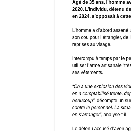
Âgé de 35 ans, l’homme av
2020. L’individu, détenu de
en 2024, s’opposait à cette
L’homme a d’abord assené un
son cou pour l’étrangler, de l
reprises au visage.
Interrompu à temps par le pers
utiliser l’arme artisanale “
ses vêtements.
“On a une explosion des vio
en a comptabilisé trente, dep
beaucoup”
, décompte un sur
contre le personnel. La situ
en s’arranger”
, analyse-t-il.
Le détenu accusé d’avoir agre