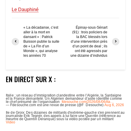
Le Dauphiné
« La décadanse, c’est
Épinay-sous-Sénart
aller à la mort en
(91) : trois policiers de
dansant » : Patrick
la BAC blessés lors
Buisson publie la suite
d’une intervention près
de « La Fin d’un
d’un point de deal ; ils
Monde », qui analyse
ont été agressés par
les années 70
une dizaine d’individus
EN DIRECT SUR X :