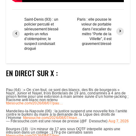
Saint-Denis (93) : un
Paris : elle pousse le
policier percuté et
voleur de portable
sérieusement blessé
dans l’escalier du
après un refus
métro “Porte de la
d’obtempérer, le
Villette”, il est
suspect conduisait
gravement blessé
drogué
EN DIRECT SUR X :