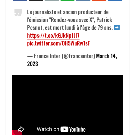
Le journaliste et ancien producteur de
l'émission "Rendez-vous avec X", Patrick
Pesnot, est mort lundi à l'âge de 79 ans.
https://t.co/kGJkNp1JI7
pic.twitter.com/OH5WuRwTsF
— France Inter (@franceinter)
March 14,
2023