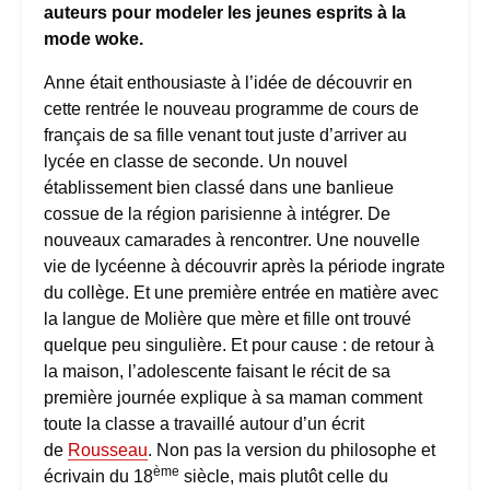
auteurs pour modeler les jeunes esprits à la
mode woke.
Anne était enthousiaste à l’idée de découvrir en
cette rentrée le nouveau programme de cours de
français de sa fille venant tout juste d’arriver au
lycée en classe de seconde. Un nouvel
établissement bien classé dans une banlieue
cossue de la région parisienne à intégrer. De
nouveaux camarades à rencontrer. Une nouvelle
vie de lycéenne à découvrir après la période ingrate
du collège. Et une première entrée en matière avec
la langue de Molière que mère et fille ont trouvé
quelque peu singulière. Et pour cause : de retour à
la maison, l’adolescente faisant le récit de sa
première journée explique à sa maman comment
toute la classe a travaillé autour d’un écrit
de
Rousseau
. Non pas la version du philosophe et
ème
écrivain du 18
siècle, mais plutôt celle du