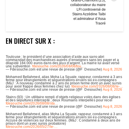
Grand-Charmont (25),
collaborateur du maire
LFI controversé de
Stains Azzédine Taïbi
et admirateur d’Assa
Traoré
EN DIRECT SUR X :