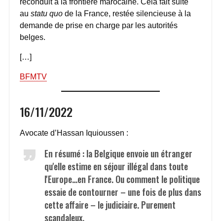
reconduit à la frontière marocaine. Cela fait suite
au
statu quo
de la France, restée silencieuse à la
demande de prise en charge par les autorités
belges.
[…]
BFMTV
16/11/2022
Avocate d’Hassan Iquioussen :
En résumé : la Belgique envoie un étranger
qu'elle estime en séjour illégal dans toute
l'Europe…en France. Ou comment le politique
essaie de contourner – une fois de plus dans
cette affaire – le judiciaire. Purement
scandaleux.