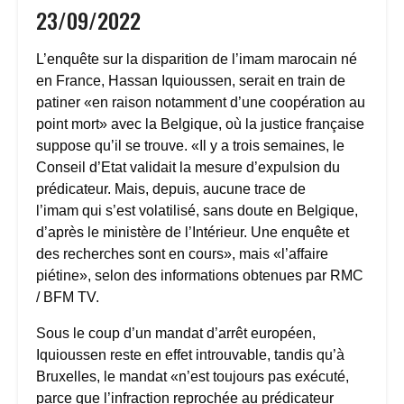
23/09/2022
L’enquête sur la disparition de l’imam marocain né
en France, Hassan Iquioussen, serait en train de
patiner «en raison notamment d’une coopération au
point mort» avec la Belgique, où la justice française
suppose qu’il se trouve. «Il y a trois semaines, le
Conseil d’Etat validait la mesure d’expulsion du
prédicateur. Mais, depuis, aucune trace de
l’imam qui s’est volatilisé, sans doute en Belgique,
d’après le ministère de l’Intérieur. Une enquête et
des recherches sont en cours», mais «l’affaire
piétine», selon des informations obtenues par RMC
/ BFM TV.
Sous le coup d’un mandat d’arrêt européen,
Iquioussen reste en effet introuvable, tandis qu’à
Bruxelles, le mandat «n’est toujours pas exécuté,
parce que l’infraction reprochée au prédicateur