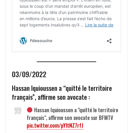
03/09/2022
Hassan Iquioussen a “quitté le territoire
français”, affirme son avocate :
Hassan Iquioussen a "quitté le territoire
français", affirme son avocate sur BFMTV
pic.twitter.com/pYltNZ7rfJ