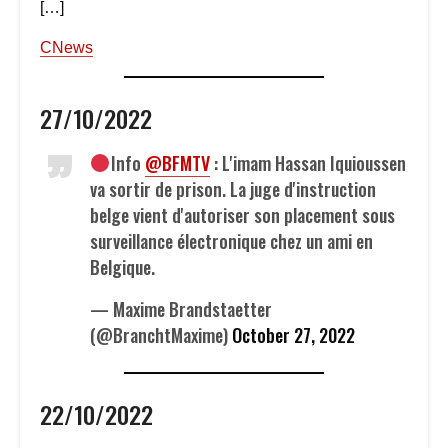
[…]
CNews
27/10/2022
Info
@BFMTV
: L'imam Hassan Iquioussen
va sortir de prison. La juge d'instruction
belge vient d'autoriser son placement sous
surveillance électronique chez un ami en
Belgique.
— Maxime Brandstaetter
(@BranchtMaxime)
October 27, 2022
22/10/2022