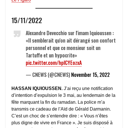
15/11/2022
Alexandre Devecchio sur l'imam Iquioussen :
«Il semblerait qu'on ait dérangé son confort
personnel et que ce monsieur soit un
Tartuffe et un hypocrite»
pic.twitter.com/hplCYEozxA
— CNEWS (@CNEWS)
November 15, 2022
HASSAN IQUIOUSSEN.
J’ai reçu une notification
d’intention d’expulsion le 3 mai, au lendemain de la
fête marquant la fin du ramadan. La police m’a
transmis ce cadeau de l’Aïd de Gérald Darmanin.
C’est un choc de s’entendre dire : « Vous n’êtes
plus digne de vivre en France ». Je suis disposé à