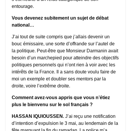
entourage.
Vous devenez subitement un sujet de débat
national…
J’ai tout de suite compris que j’allais devenir un
bouc émissaire, une sorte d’offrande sur l’autel de
la politique. Peut-être que Monsieur Darmanin avait
besoin d’un marchepied pour atteindre des objectifs
politiques personnels qui n’ont rien à voir avec les
intérêts de la France. Il a sans doute voulu faire de
moi un exemple et doubler ses mentors par la
droite, voire l’extrême droite.
Comment avez-vous appris que vous n’étiez
plus le bienvenu sur le sol français ?
HASSAN IQUIOUSSEN.
J’ai reçu une notification
d’intention d’expulsion le 3 mai, au lendemain de la
fête marquant la fin du ramadan. La police m’a