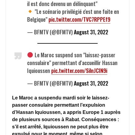
il est donc devenu un délinquant"
"Le scénario privilégié c'est une fuite en
Belgique"
pic.twitter.com/TVC7RPPEf9
— BFMTV (@BFMTV)
August 31, 2022
Le Maroc suspend son "laissez-passer
consulaire" permettant d'accueillir Hassan
Iquioussen
pic.twitter.com/SilnJCIN9i
— BFMTV (@BFMTV)
August 31, 2022
Le Maroc a suspendu mardi soir le laissez-
passer consulaire permettant l’expulsion
d’Hassan Iquioussen, a appris Europe 1 auprès
de plusieurs sources à Rabat. Conséquences :
s’il est arrêté, Iquioussen ne peut plus être
expulsé pour le moment, même si selon