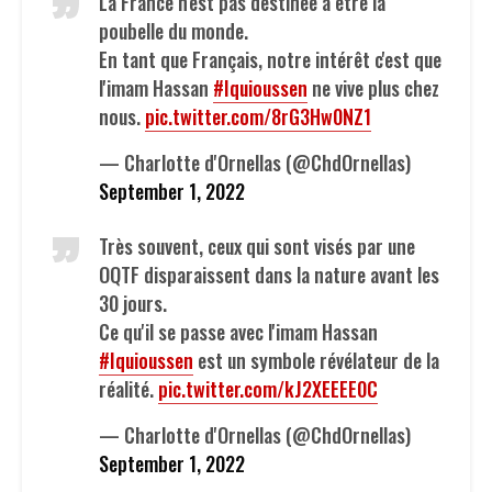
La France n'est pas destinée à être la
poubelle du monde.
En tant que Français, notre intérêt c'est que
l'imam Hassan
#Iquioussen
ne vive plus chez
nous.
pic.twitter.com/8rG3Hw0NZ1
— Charlotte d'Ornellas (@ChdOrnellas)
September 1, 2022
Très souvent, ceux qui sont visés par une
OQTF disparaissent dans la nature avant les
30 jours.
Ce qu'il se passe avec l'imam Hassan
#Iquioussen
est un symbole révélateur de la
réalité.
pic.twitter.com/kJ2XEEEE0C
— Charlotte d'Ornellas (@ChdOrnellas)
September 1, 2022