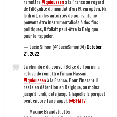
remettre
#Iquioussen
à la France au regard
de l’illégalité du mandat d’arrêt européen. Ni
le droit, ni les autorités de poursuite ne
peuvent être instrumentalisés à des fins
politiques, il fallait peut-être la Belgique
pour le rappeler.
— Lucie Simon (@LucieSimon94)
October
21, 2022
La chambre du conseil Belge de Tournai a
refusé de remettre l’imam Hassan
#Iquioussen
à la France. Pour l’instant il
reste en détention en Belgique, au moins
jusqu’à lundi, date jusqu’à laquelle le parquet
peut encore faire appel.
@BFMTV
— Maxime Brandstaetter