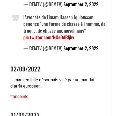
— BFMTV (@BFMTV)
September 2, 2022
L'avocate de l'imam Hassan Iquioussen
dénonce "une forme de chasse à l'homme, de
traque, de chasse aux musulmans"
pic.twitter.com/NUeDABljbv
— BFMTV (@BFMTV)
September 2, 2022
02/09/2022
L’imam en fuite désormais visé par un mandat
d’arrêt européen.
franceinfo
01/09/2022