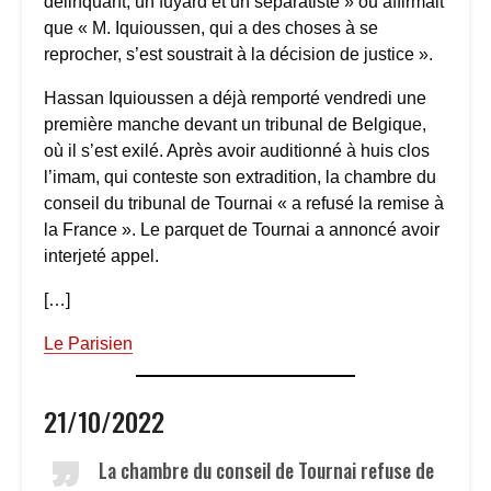
délinquant, un fuyard et un séparatiste » ou affirmait
que « M. Iquioussen, qui a des choses à se
reprocher, s’est soustrait à la décision de justice ».
Hassan Iquioussen a déjà remporté vendredi une
première manche devant un tribunal de Belgique,
où il s’est exilé. Après avoir auditionné à huis clos
l’imam, qui conteste son extradition, la chambre du
conseil du tribunal de Tournai « a refusé la remise à
la France ». Le parquet de Tournai a annoncé avoir
interjeté appel.
[…]
Le Parisien
21/10/2022
La chambre du conseil de Tournai refuse de