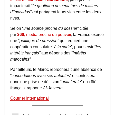
impacterait “
le quotidien de centaines de milliers
d’individus” qui
partagent leurs vies entre les deux
rives.
Selon “
une source proche du dossier”
citée
par
360,
média proche du pouvoir
, la France exerce
une “
politique de pression”
qui requiert une
coopération consulaire “
à la carte”,
pour servir “
les
intérêts français”
aux dépens des “
intérêts
marocains”
.
Par ailleurs, le Maroc reprocherait une absence de
“
concertations avec ses autorités”
et contesterait
donc une prise de décision “
unilatérale”
du côté
français
,
rapporte
Al-Jazeera
.
Courrier International