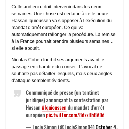
Cette audience doit intervenir dans les deux
semaines. Une chose est certaine à cette heure :
Hassan Iquioussen va s’opposer à l’exécution du
mandat d’arrêt européen. Ce qui va
automatiquement rallonger la procédure. La remise
à la France pourrait prendre plusieurs semaines…
si elle aboutit.
Nicolas Cohen fourbit ses arguments avant le
passage en chambre du conseil. L’avocat ne
souhaite pas détailler lesquels, mais deux angles
d’attaque semblent évidents.
Communiqué de presse (un tantinet
juridique) annonçant la contestation par
Hassan
#Iquioussen
du mandat d'arrêt
européen
pic.twitter.com/8dxxHhBA9d
— Lucie Simon (@LucieSimon94)
October 4,