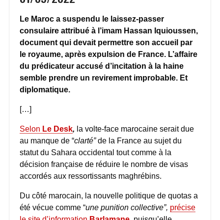
Le Maroc a suspendu le laissez-passer
consulaire attribué à l’imam Hassan Iquioussen,
document qui devait permettre son accueil par
le royaume, après expulsion de France. L’affaire
du prédicateur accusé d’incitation à la haine
semble prendre un revirement improbable. Et
diplomatique.
[…]
Selon
Le Desk
,
la volte-face marocaine serait due
au manque de “
clarté”
de la France au sujet du
statut du Sahara occidental tout comme à la
décision française de réduire le nombre de visas
accordés aux ressortissants maghrébins.
Du côté marocain, la nouvelle politique de quotas a
été vécue comme “
une punition collective”,
précise
le site d’information
Barlamane
,
puisqu’elle