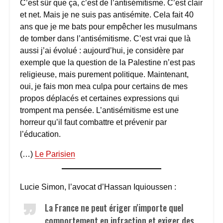
C’est sûr que ça, c’est de l’antisémitisme. C’est clair
et net. Mais je ne suis pas antisémite. Cela fait 40
ans que je me bats pour empêcher les musulmans
de tomber dans l’antisémitisme. C’est vrai que là
aussi j’ai évolué : aujourd’hui, je considère par
exemple que la question de la Palestine n’est pas
religieuse, mais purement politique. Maintenant,
oui, je fais mon mea culpa pour certains de mes
propos déplacés et certaines expressions qui
trompent ma pensée. L’antisémitisme est une
horreur qu’il faut combattre et prévenir par
l’éducation.
(…)
Le Parisien
Lucie Simon, l’avocat d’Hassan Iquioussen :
La France ne peut ériger n'importe quel
comportement en infraction et exiger des