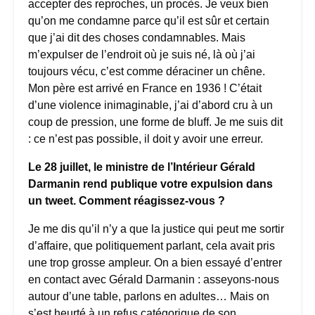
accepter des reproches, un procès. Je veux bien
qu’on me condamne parce qu’il est sûr et certain
que j’ai dit des choses condamnables. Mais
m’expulser de l’endroit où je suis né, là où j’ai
toujours vécu, c’est comme déraciner un chêne.
Mon père est arrivé en France en 1936 ! C’était
d’une violence inimaginable, j’ai d’abord cru à un
coup de pression, une forme de bluff. Je me suis dit
: ce n’est pas possible, il doit y avoir une erreur.
Le 28 juillet, le ministre de l’Intérieur Gérald
Darmanin rend publique votre expulsion dans
un tweet. Comment réagissez-vous ?
Je me dis qu’il n’y a que la justice qui peut me sortir
d’affaire, que politiquement parlant, cela avait pris
une trop grosse ampleur. On a bien essayé d’entrer
en contact avec Gérald Darmanin : asseyons-nous
autour d’une table, parlons en adultes… Mais on
s’est heurté à un refus catégorique de son