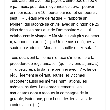
Tous assurent avoir été payés « entre 500 et 800 €
» par mois, pour des moyennes de travail pouvant
grimper jusqu’à « 16 heures par jour et six jours sur
sept ». « J’étais ivre de fatigue », rapporte un
Ivoirien, qui raconte sa chute, avec un dindon de 25
kilos dans les bras et « de l’ammoniac » qui lui
éclabousse le visage. « Ma vie n’avait plus de sens
», rapporte un autre (…). « Un de nos collègues a
sauté du viaduc de Morlaix », souffle un ex-salarié.
Tous décrivent la même menace d’interrompre la
procédure de régularisation (qui ne viendra jamais).
« Tu veux repartir dans le premier avion ? », lance
régulièrement le gérant. Toutes les victimes
rapportent aussi les mêmes humiliations, les
mêmes insultes. Les enregistrements, les
mouchards dont a recours la compagne de la
gérante, Ivoirienne, pour briser les tentatives de
contestation. (…)