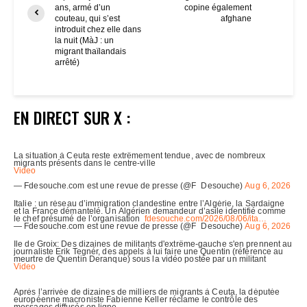
ans, armé d’un
copine également
couteau, qui s’est
afghane
introduit chez elle dans
la nuit (MàJ : un
migrant thaïlandais
arrêté)
EN DIRECT SUR X :