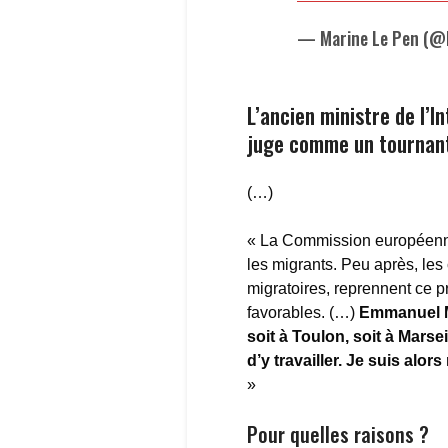
— Marine Le Pen (@M
L’ancien ministre de l’I
juge comme un tournant 
(…)
« La Commission européenne a
les migrants. Peu après, les
migratoires, reprennent ce 
favorables. (…)
Emmanuel Ma
soit à Toulon, soit à Marsei
d’y travailler. Je suis alors
»
Pour quelles raisons ?