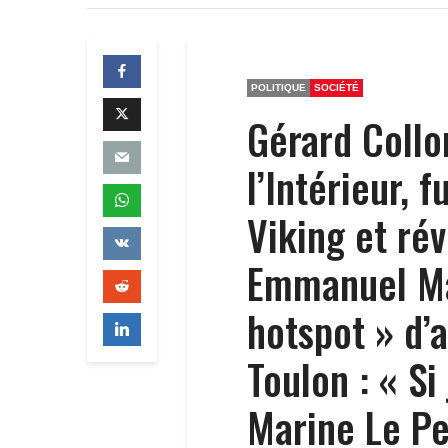
POLITIQUE
SOCIÉTÉ
Gérard Collo
l’Intérieur, 
Viking et ré
Emmanuel Ma
hotspot » d’
Toulon : « Si 
Marine Le Pe