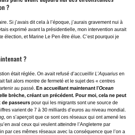
on ?
ire. Si j’avais dit cela à l’époque, j’aurais gravement nui à
is exprimé avant la présidentielle, mon intervention aurait
tte élection, et Marine Le Pen être élue. C’est pourquoi je
aintenant ?
ion était réglée. On avait refusé d’accueillir
L’Aquarius
en
fait alors montre de fermeté et le sujet des « centres
artenir au passé.
En accueillant maintenant l’
Ocean
lle brèche, créant un précédent. Pour moi, cela ne peut
x de passeurs
pour qui les migrants sont une source de
iffres varient de 7 à 30 milliards d’euros au niveau mondial.
ng
, on s’aperçoit que ce sont ces réseaux qui ont amené les
u’en aval ceux qui veulent atteindre l’Angleterre par
ain par ces mêmes réseaux avec la conséquence que l’on a