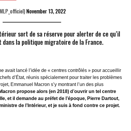
LP_officiel)
November 13, 2022
ntérieur sort de sa réserve pour alerter de ce qu’il
dans la politique migratoire de la France.
vait lancé l’idée de « centres contrôlés » pour accueillir
 chefs d’État, réunis spécialement pour traiter les problèmes
projet, Emmanuel Macron s’y montrant l’un des plus
cron propose alors (en 2018) d’ouvrir un tel centre
lle, et il demande au préfet de l’époque, Pierre Dartout,
 ministre de l’Intérieur, et je suis à fond contre ce projet.