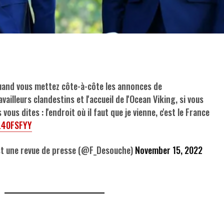
uand vous mettez côte-à-côte les annonces de
vailleurs clandestins et l'accueil de l'Ocean Viking, si vous
vous dites : l'endroit où il faut que je vienne, c'est le France
tL40FSFYY
 une revue de presse (@F_Desouche)
November 15, 2022