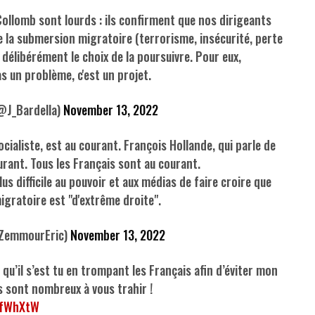
ollomb sont lourds : ils confirment que nos dirigeants
 la submersion migratoire (terrorisme, insécurité, perte
 délibérément le choix de la poursuivre. Pour eux,
as un problème, c'est un projet.
@J_Bardella)
November 13, 2022
cialiste, est au courant. François Hollande, qui parle de
ourant. Tous les Français sont au courant.
plus difficile au pouvoir et aux médias de faire croire que
igratoire est "d'extrême droite".
ZemmourEric)
November 13, 2022
et qu’il s’est tu en trompant les Français afin d’éviter mon
ls sont nombreux à vous trahir !
HyfWhXtW