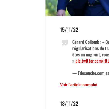
15/11/22
Gérard Collomb : « Q
régularisations de tra
êtes un migrant, vous 
»
pic.twitter.com/H
— Fdesouche.com est
Voir l’article complet
13/11/22