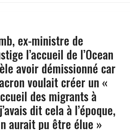
mb, ex-ministre de
fustige l’accueil de l’Ocean
vèle avoir démissionné car
cron voulait créer un «
accueil des migrants à
j’avais dit cela à l’époque,
n aurait pu être élue »