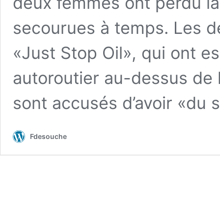
deux femmes ont perdu la 
secourues à temps. Les de
«Just Stop Oil», qui ont e
autoroutier au-dessus de 
sont accusés d’avoir «du 
Fdesouche