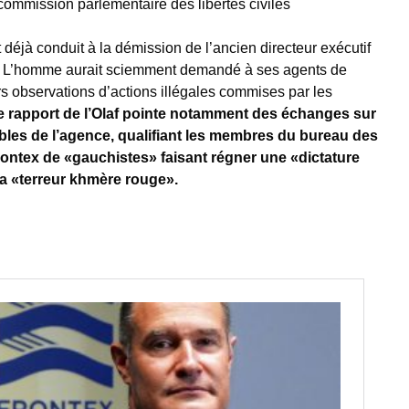
commission parlementaire des libertés civiles
 déjà conduit à la démission de l’ancien directeur exécutif
i. L’homme aurait sciemment demandé à ses agents de
s observations d’actions illégales commises par les
e rapport de l’Olaf pointe notamment des échanges sur
es de l’agence, qualifiant les membres du bureau des
ontex de «gauchistes» faisant régner une «dictature
 la «terreur khmère rouge».