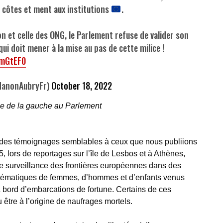
 côtes et ment aux institutions
.
n et celle des ONG, le Parlement refuse de valider son
qui doit mener à la mise au pas de cette milice !
1mGtEF0
anonAubryFr)
October 18, 2022
pe de la gauche au Parlement
e des témoignages semblables à ceux que nous publiions
 lors de reportages sur l’île de Lesbos et à Athènes,
e surveillance des frontières européennes dans des
stématiques de femmes, d’hommes et d’enfants venus
 bord d’embarcations de fortune. Certains de ces
être à l’origine de naufrages mortels.