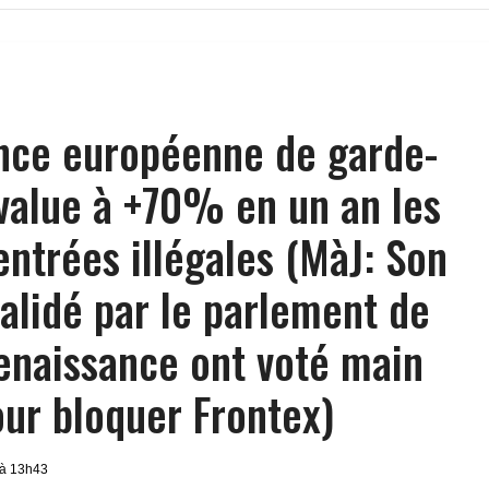
nce européenne de garde-
évalue à +70% en un an les
entrées illégales (MàJ: Son
alidé par le parlement de
 Renaissance ont voté main
ur bloquer Frontex)
 à 13h43