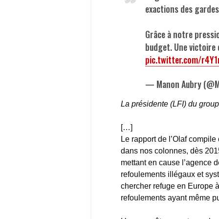
exactions des gardes
Grâce à notre pressio
budget. Une victoire 
pic.twitter.com/r4Y
— Manon Aubry (@M
La présidente (LFI) du grou
[…]
Le rapport de l’Olaf compil
dans nos colonnes, dès 2015,
mettant en cause l’agence d
refoulements illégaux et sy
chercher refuge en Europe à
refoulements ayant même pu 