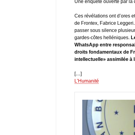
Une enquête ouverte par la 
Ces révélations ont d’ores et
de Frontex, Fabrice Legger
passer sous silence plusieur
gardes-côtes helléniques.
L
WhatsApp entre responsabl
droits fondamentaux de Fr
intellectuelle» assimilée à
[…]
L’Humanité