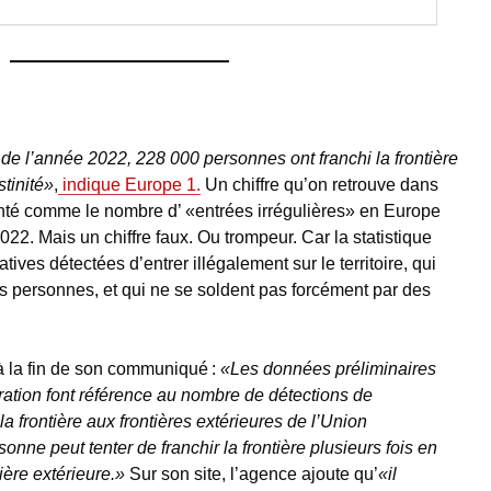
de l’année 2022, 228 000 personnes ont franchi la frontière
tinité»
,
indique Europe 1.
Un chiffre qu’on retrouve dans
té comme le nombre d’ «entrées irrégulières» en Europe
22. Mais un chiffre faux. Ou trompeur. Car la statistique
tives détectées d’entrer illégalement sur le territoire, qui
s personnes, et qui ne se soldent pas forcément par des
à la fin de son communiqué :
«Les données préliminaires
ration font référence au nombre de détections de
la frontière aux frontières extérieures de l’Union
e peut tenter de franchir la frontière plusieurs fois en
tière extérieure.»
Sur son site, l’agence ajoute qu’
«il