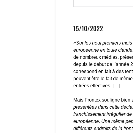
15/10/2022
«Sur les neuf premiers mois 
européenne en toute clandes
de nombreux médias, présen
depuis le début de l’année 20
correspond en fait à des tenta
peuvent être le fait de même
entrées effectives. […]
Mais Frontex souligne bien 
présentées dans cette décla
franchissement irrégulier de 
européenne. Une même personn
différents endroits de la fron