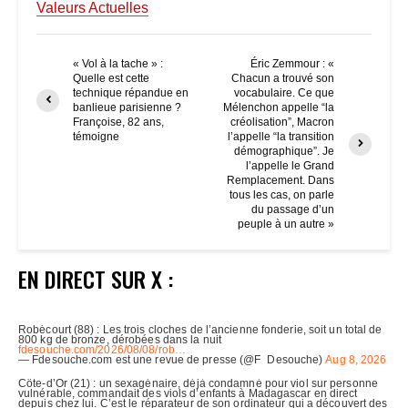
Valeurs Actuelles
« Vol à la tache » :
Éric Zemmour : «
Quelle est cette
Chacun a trouvé son
technique répandue en
vocabulaire. Ce que
banlieue parisienne ?
Mélenchon appelle “la
Françoise, 82 ans,
créolisation”, Macron
témoigne
l’appelle “la transition
démographique”. Je
l’appelle le Grand
Remplacement. Dans
tous les cas, on parle
du passage d’un
peuple à un autre »
EN DIRECT SUR X :