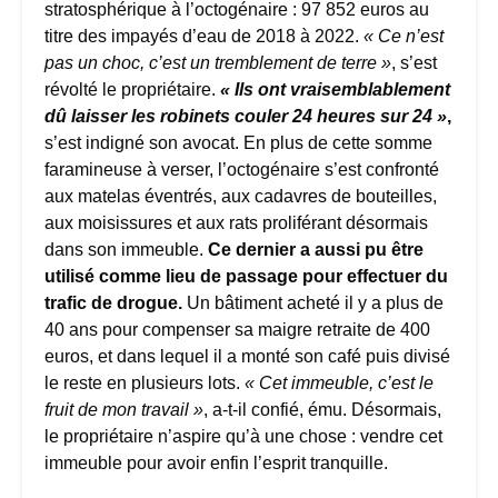
stratosphérique à l’octogénaire : 97 852 euros au
titre des impayés d’eau de 2018 à 2022.
« Ce n’est
pas un choc, c’est un tremblement de terre »
, s’est
révolté le propriétaire.
« Ils ont vraisemblablement
dû laisser les robinets couler 24 heures sur 24 »
,
s’est indigné son avocat. En plus de cette somme
faramineuse à verser, l’octogénaire s’est confronté
aux matelas éventrés, aux cadavres de bouteilles,
aux moisissures et aux rats proliférant désormais
dans son immeuble.
Ce dernier a aussi pu être
utilisé comme lieu de passage pour effectuer du
trafic de drogue.
Un bâtiment acheté il y a plus de
40 ans pour compenser sa maigre retraite de 400
euros, et dans lequel il a monté son café puis divisé
le reste en plusieurs lots.
« Cet immeuble, c’est le
fruit de mon travail »
, a-t-il confié, ému. Désormais,
le propriétaire n’aspire qu’à une chose : vendre cet
immeuble pour avoir enfin l’esprit tranquille.