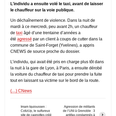
L’individu a ensuite volé le taxi, avant de laisser
le chauffeur sur la voie publique.
Un déchaînement de violence. Dans la nuit de
mardi à ce mercredi, peu avant 2h, un chauffeur
de
taxi
âgé d’une trentaine d’années a
été
agressé
par un client à coups de cutter dans la
commune de Saint-Forget (Yvelines), a appris
CNEWS de source proche du dossier.
L’individu, qui avait été pris en charge plus tôt dans
la nuit à la gare de Lyon, à Paris, a ensuite dérobé
la voiture du chauffeur de taxi pour prendre la fuite
tout en laissant sa victime sur le bord de la route.
(…) CNews
Imam Iquioussen :
Agression de militants
CotizUp, le sulfureux
de l’UNI à Grenoble : 3
site de cagnottes créé
antifas condamnés à