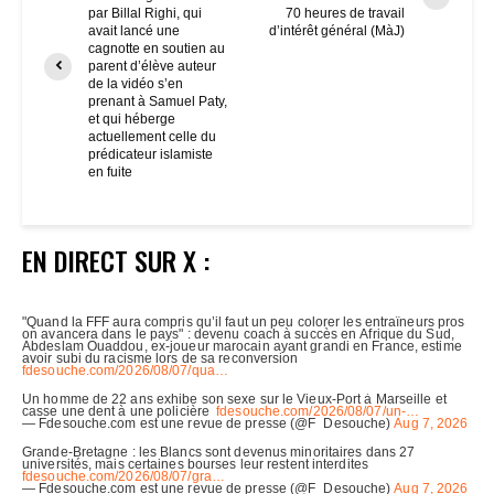
par Billal Righi, qui
70 heures de travail
avait lancé une
d’intérêt général (MàJ)
cagnotte en soutien au
parent d’élève auteur
de la vidéo s’en
prenant à Samuel Paty,
et qui héberge
actuellement celle du
prédicateur islamiste
en fuite
EN DIRECT SUR X :