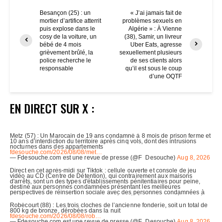
Besançon (25) : un
« J’ai jamais fait de
mortier d’artifice atterrit
problèmes sexuels en
puis explose dans le
Algérie » : À Vienne
cosy de la voiture, un
(38), Samir, un livreur
bébé de 4 mois
Uber Eats, agresse
grièvement brûlé, la
sexuellement plusieurs
police recherche le
de ses clients alors
responsable
qu’il est sous le coup
d’une OQTF
EN DIRECT SUR X :