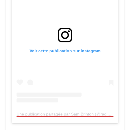
Voir cette publication sur Instagram
Une publication partagée par Sam Brinton (@radioactivenerd1)