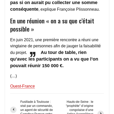
pas si on aurait pu collecter une somme
conséquente
​, explique Françoise Plissonneau.
En une réunion « on a su que c’était
possible »
En juin 2021, une première rencontre a réuni une
vingtaine de personnes afin de jauger la faisabilité
Au tour de table, rien
du projet.
qu’avec les participants on a vu que l’on
pouvait réunir 150 000 €.
(…)
Ouest-France
Fusillade à Toulouse :
Hauts-de-Seine : le
visé par un commando,
“prophète” d’origine
un agent de sécurité de
congolaise d’une
Carrefour Purpan entre
église évangélique