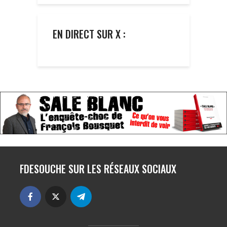
EN DIRECT SUR X :
FDESOUCHE SUR LES RÉSEAUX SOCIAUX