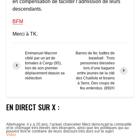
en compensation de faciliter l’admission de leurs
descendants.
BFM
Merci à TK.
Emmanuel Macron
Barres de fer, battes de
ciblé par un jet de
baseball : Trois
tomates à Cergy (95),
personnes blessées
lors de son premier
lors d’une bagarre
déplacement depuis sa
entre jeunes de la cité
réélection
des Chaillots et forains
à Sens. Des coups de
feu entendus. (89)￼
EN DIRECT SUR X :