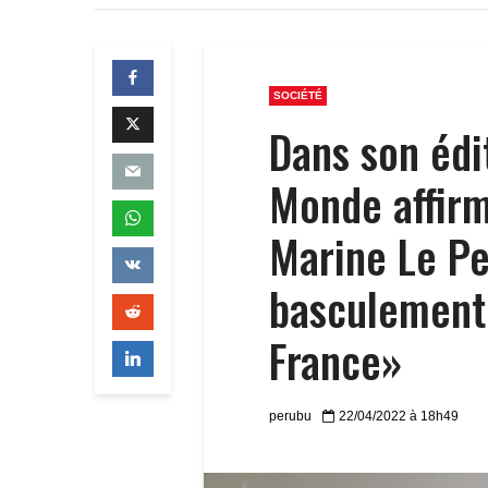
SOCIÉTÉ
Dans son édit
Monde affirm
Marine Le Pe
basculement 
France»
perubu
22/04/2022 à 18h49