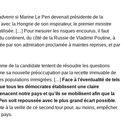
 advenir si Marine Le Pen devenait présidente de la
vec la Hongrie de son inspirateur, le premier ministre
tilisée. […] Pour mesurer les risques encourus, il faut
 du continent, du côté de la Russie de Vladimir Poutine, à
ée par son admiration proclamée à maintes reprises, et par
me de la candidate tentent de résoudre les questions
mme sa nouvelle préoccupation par la recette immuable de
 des populations immigrées. […]
Face à l’éventualité de tels
que tous les démocrates établissent une claire
enacent notre pays et qu’ils se mobilisent afin que la
en soit repoussée avec le plus grand écart possible.
pte à la veille de ce second tour pour, au moins, empêcher
e pays.