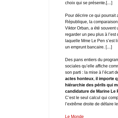
choix qui se présente.[…]
Pour décrire ce qui pourrait
République, la comparaison a
Viktor Orban, a été souvent u
regarder un peu plus à l’est
laquelle Mme Le Pen s’est li
un emprunt bancaire. […]
Des pans entiers du program
sociales qu’elle affiche co
son parti : la mise à l’écart
actes honteux
,
il importe 
hiérarchie des périls qui m
candidature de Marine Le P
C’est le seul calcul qui com
l’extrême droite de défaire l
Le Monde