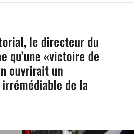
orial, le directeur du
e qu’une «victoire de
n ouvrirait un
irrémédiable de la