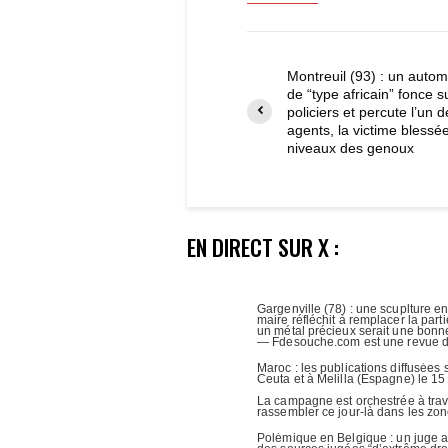
Montreuil (93) : un autom
de “type africain” fonce s
policiers et percute l’un d
agents, la victime blessé
niveaux des genoux
EN DIRECT SUR X :