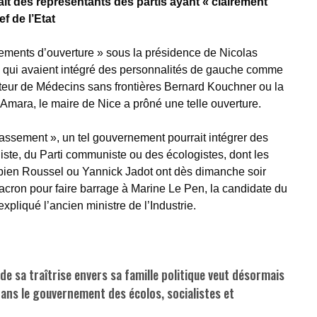
ait des représentants des partis ayant « clairement
f de l’Etat
ments d’ouverture » sous la présidence de Nicolas
, qui avaient intégré des personnalités de gauche comme
ateur de Médecins sans frontières Bernard Kouchner ou la
 Amara, le maire de Nice a prôné une telle ouverture.
assement », un tel gouvernement pourrait intégrer des
liste, du Parti communiste ou des écologistes, dont les
bien Roussel ou Yannick Jadot ont dès dimanche soir
ron pour faire barrage à Marine Le Pen, la candidate du
pliqué l’ancien ministre de l’Industrie.
 de sa traîtrise envers sa famille politique veut désormais
 dans le gouvernement des écolos, socialistes et