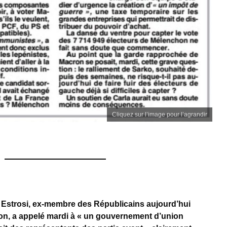
Cliquez sur l’image pour l’agrandir
n Estrosi, ex-membre des Républicains aujourd’hui
n, a appelé mardi à « un gouvernement d’union