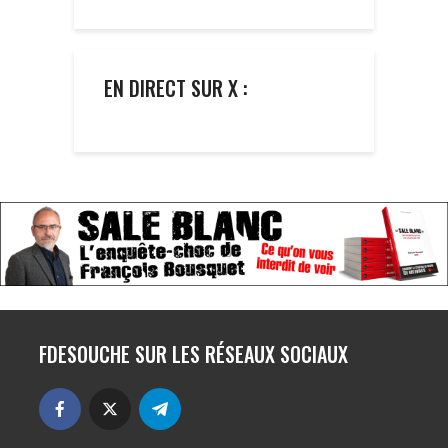
EN DIRECT SUR X :
FDESOUCHE SUR LES RÉSEAUX SOCIAUX