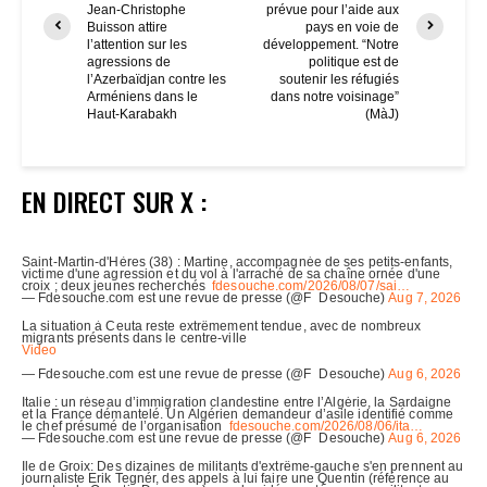
Jean-Christophe
prévue pour l’aide aux
Buisson attire
pays en voie de
l’attention sur les
développement. “Notre
agressions de
politique est de
l’Azerbaïdjan contre les
soutenir les réfugiés
Arméniens dans le
dans notre voisinage”
Haut-Karabakh
(MàJ)
EN DIRECT SUR X :