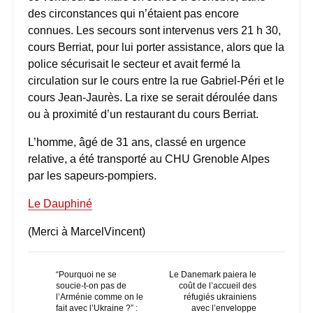
des circonstances qui n’étaient pas encore
connues. Les secours sont intervenus vers 21 h 30,
cours Berriat, pour lui porter assistance, alors que la
police sécurisait le secteur et avait fermé la
circulation sur le cours entre la rue Gabriel-Péri et le
cours Jean-Jaurès. La rixe se serait déroulée dans
ou à proximité d’un restaurant du cours Berriat.
L’homme, âgé de 31 ans, classé en urgence
relative, a été transporté au CHU Grenoble Alpes
par les sapeurs-pompiers.
Le Dauphiné
(Merci à MarcelVincent)
“Pourquoi ne se
Le Danemark paiera le
soucie-t-on pas de
coût de l’accueil des
l’Arménie comme on le
réfugiés ukrainiens
fait avec l’Ukraine ?” :
avec l’enveloppe