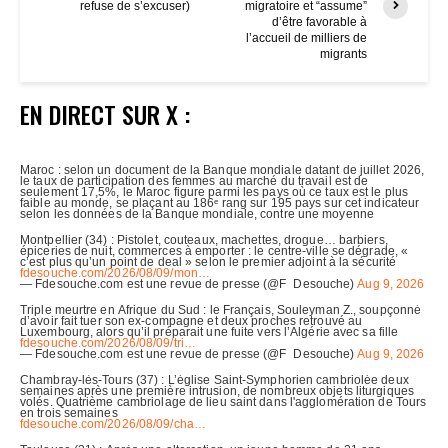
refuse de s’excuser)
migratoire et “assume”
d’être favorable à
l’accueil de milliers de
migrants
EN DIRECT SUR X :