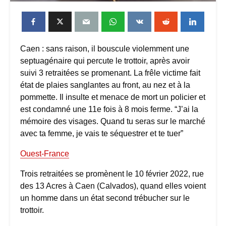
Caen : sans raison, il bouscule violemment une
septuagénaire qui percute le trottoir, après avoir
suivi 3 retraitées se promenant. La frêle victime fait
état de plaies sanglantes au front, au nez et à la
pommette. Il insulte et menace de mort un policier et
est condamné une 11e fois à 8 mois ferme. “J’ai la
mémoire des visages. Quand tu seras sur le marché
avec ta femme, je vais te séquestrer et te tuer”
Ouest-France
Trois retraitées se promènent le 10 février 2022, rue
des 13 Acres à Caen (Calvados), quand elles voient
un homme dans un état second trébucher sur le
trottoir.