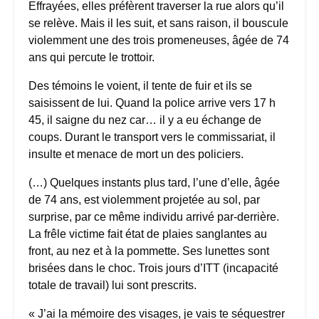
Effrayées, elles préfèrent traverser la rue alors qu’il
se relève. Mais il les suit, et sans raison, il bouscule
violemment une des trois promeneuses, âgée de 74
ans qui percute le trottoir.
Des témoins le voient, il tente de fuir et ils se
saisissent de lui. Quand la police arrive vers 17 h
45, il saigne du nez car… il y a eu échange de
coups. Durant le transport vers le commissariat, il
insulte et menace de mort un des policiers.
(…) Quelques instants plus tard, l’une d’elle, âgée
de 74 ans, est violemment projetée au sol, par
surprise, par ce même individu arrivé par-derrière.
La frêle victime fait état de plaies sanglantes au
front, au nez et à la pommette. Ses lunettes sont
brisées dans le choc. Trois jours d’ITT (incapacité
totale de travail) lui sont prescrits.
« J’ai la mémoire des visages, je vais te séquestrer