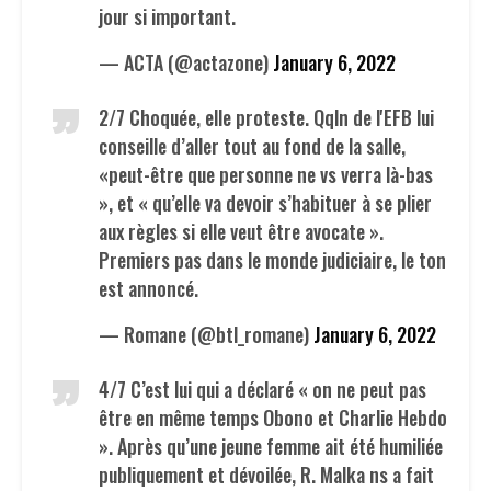
jour si important.
— ACTA (@actazone)
January 6, 2022
2/7 Choquée, elle proteste. Qqln de l'EFB lui
conseille d’aller tout au fond de la salle,
«peut-être que personne ne vs verra là-bas
», et « qu’elle va devoir s’habituer à se plier
aux règles si elle veut être avocate ».
Premiers pas dans le monde judiciaire, le ton
est annoncé.
— Romane (@btl_romane)
January 6, 2022
4/7 C’est lui qui a déclaré « on ne peut pas
être en même temps Obono et Charlie Hebdo
». Après qu’une jeune femme ait été humiliée
publiquement et dévoilée, R. Malka ns a fait