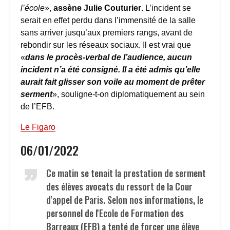
l’école
»,
assène Julie Couturier
. L’incident se
serait en effet perdu dans l’immensité de la salle
sans arriver jusqu’aux premiers rangs, avant de
rebondir sur les réseaux sociaux. Il est vrai que
«
dans le procès-verbal de l’audience, aucun
incident n’a été consigné. Il a été admis qu’elle
aurait fait glisser son voile au moment de prêter
serment
», souligne-t-on diplomatiquement au sein
de l’EFB.
Le Figaro
06/01/2022
Ce matin se tenait la prestation de serment
des élèves avocats du ressort de la Cour
d'appel de Paris. Selon nos informations, le
personnel de l'Ecole de Formation des
Barreaux (EFB) a tenté de forcer une élève