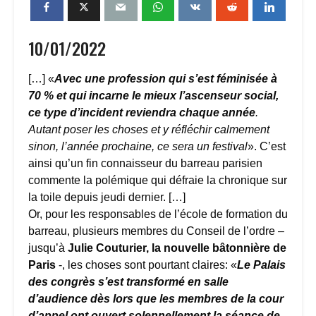
10/01/2022
[…] «
Avec une profession qui s’est féminisée à
70 % et qui incarne le mieux l’ascenseur social,
ce type d’incident reviendra chaque année
.
Autant poser les choses et y réfléchir calmement
sinon, l’année prochaine, ce sera un festival
». C’est
ainsi qu’un fin connaisseur du barreau parisien
commente la polémique qui défraie la chronique sur
la toile depuis jeudi dernier. […]
Or, pour les responsables de l’école de formation du
barreau, plusieurs membres du Conseil de l’ordre –
jusqu’à
Julie Couturier, la nouvelle bâtonnière de
Paris
-, les choses sont pourtant claires: «
Le Palais
des congrès s’est transformé en salle
d’audience dès lors que les membres de la cour
d’appel ont ouvert solennellement la séance de