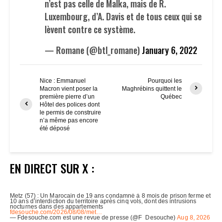
n’est pas celle de Malka, mais de R.
Luxembourg, d’A. Davis et de tous ceux qui se
lèvent contre ce système.
— Romane (@btl_romane)
January 6, 2022
Nice : Emmanuel
Pourquoi les
Macron vient poser la
Maghrébins quittent le
première pierre d’un
Québec
Hôtel des polices dont
le permis de construire
n’a même pas encore
été déposé
EN DIRECT SUR X :