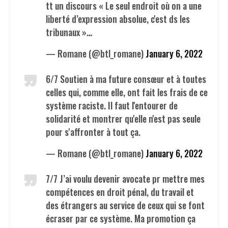
tt un discours « Le seul endroit où on a une
liberté d’expression absolue, c'est ds les
tribunaux »…
— Romane (@btl_romane)
January 6, 2022
6/7 Soutien à ma future consœur et à toutes
celles qui, comme elle, ont fait les frais de ce
système raciste. Il faut l'entourer de
solidarité et montrer qu'elle n'est pas seule
pour s'affronter à tout ça.
— Romane (@btl_romane)
January 6, 2022
7/7 J’ai voulu devenir avocate pr mettre mes
compétences en droit pénal, du travail et
des étrangers au service de ceux qui se font
écraser par ce système. Ma promotion ça