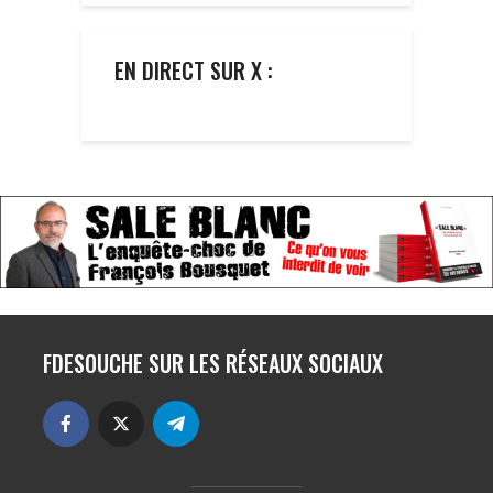
EN DIRECT SUR X :
FDESOUCHE SUR LES RÉSEAUX SOCIAUX