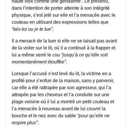
haute voix comme une gendarme”. Le prévenu,
dans l’intention de porter atteinte à son intégrité
physique, s’est jeté sur elle et l’a menacée avec le
couteau en utilisant des expressions telles que
“tais-toi ou je te tue”
.
Il a menacé de la tuer si elle ne se taisait pas avant
de la violer sur le lit, où il a continué à la frapper et
lui a même serré le cou
“jusqu’à ce qu’elle soit
momentanément étouffée”
.
Lorsque l’accusé s’est levé du lit, la victime en a
profité pour s’enfuir de la maison, sans y parvenir,
car elle a été rattrapée par son agresseur, qui l’a
attrapée par les cheveux et l’a conduite sur une
plage voisine où il lui a montré un petit couteau et
l’a menacée à nouveau avant de lui couvrir la
bouche et le nez avec du sable
“pour qu’elle ne
respire plus”
.