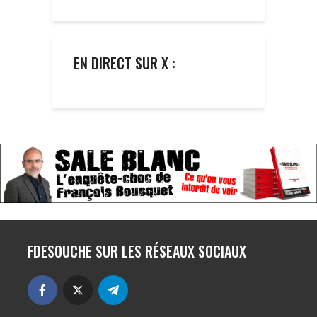
EN DIRECT SUR X :
FDESOUCHE SUR LES RÉSEAUX SOCIAUX