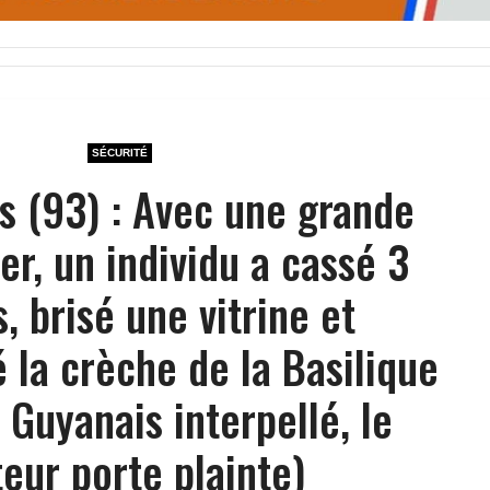
SÉCURITÉ
s (93) : Avec une grande
er, un individu a cassé 3
, brisé une vitrine et
la crèche de la Basilique
 Guyanais interpellé, le
teur porte plainte)