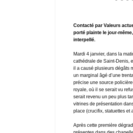
Contacté par Valeurs actuel
porté plainte le jour-même,
interpellé.
Mardi 4 janvier, dans la mat
cathédrale de Saint-Denis, e
il a causé plusieurs dégâts
un marginal âgé d’une trent
précise une source policière
royale, où il se serait vu refu
serait revenu un peu plus tar
vitrines de présentation dan
place (crucifix, statuettes et 
Après cette première dégrada
présentes dans des chapelle