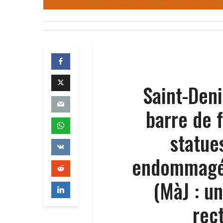
Saint-Deni
barre de f
statues
endommagé 
(MàJ : un
rec