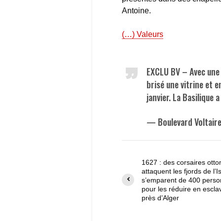
Antoine.
(…) Valeurs
EXCLU BV – Avec une g
brisé une vitrine et 
janvier. La Basilique 
— Boulevard Voltair
1627 : des corsaires ott
attaquent les fjords de l’I
s’emparent de 400 pers
pour les réduire en escl
près d’Alger