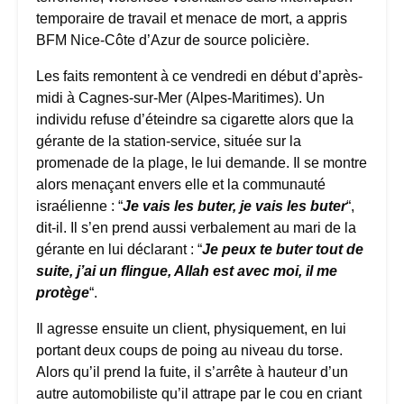
temporaire de travail et menace de mort, a appris
BFM Nice-Côte d’Azur de source policière.
Les faits remontent à ce vendredi en début d’après-
midi à Cagnes-sur-Mer (Alpes-Maritimes). Un
individu refuse d’éteindre sa cigarette alors que la
gérante de la station-service, située sur la
promenade de la plage, le lui demande. Il se montre
alors menaçant envers elle et la communauté
israélienne : “
Je vais les buter, je vais les buter
“,
dit-il. Il s’en prend aussi verbalement au mari de la
gérante en lui déclarant : “
Je peux te buter tout de
suite, j’ai un flingue, Allah est avec moi, il me
protège
“.
Il agresse ensuite un client, physiquement, en lui
portant deux coups de poing au niveau du torse.
Alors qu’il prend la fuite, il s’arrête à hauteur d’un
autre automobiliste qu’il attrape par le cou en criant