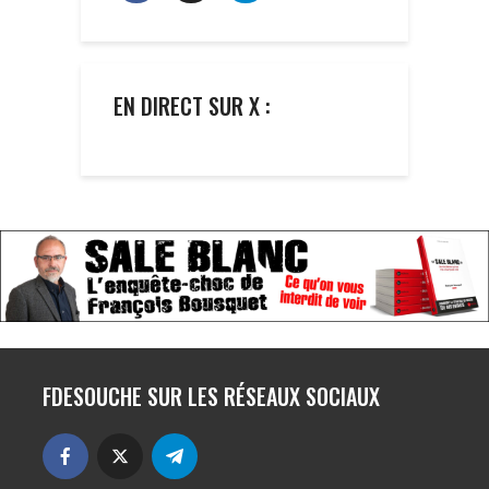
EN DIRECT SUR X :
FDESOUCHE SUR LES RÉSEAUX SOCIAUX