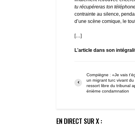
tu récupéreras ton téléphone
contrainte au silence, penda
d’une scène comique, le tout 
[…]
L’article dans son intégrali
Compiègne : «Je vais t’é
un migrant turc vivant du
ressort libre du tribunal 
énième condamnation
EN DIRECT SUR X :