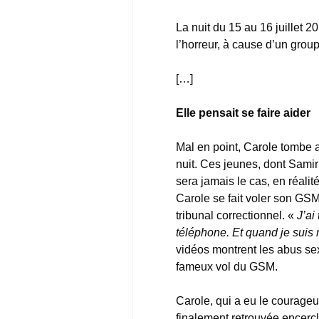
La nuit du 15 au 16 juillet 
l’horreur, à cause d’un group
[…]
Elle pensait se faire aider
Mal en point, Carole tombe 
nuit. Ces jeunes, dont Samir 
sera jamais le cas, en réalit
Carole se fait voler son GSM
tribunal correctionnel. «
J’ai
téléphone. Et quand je suis 
vidéos montrent les abus sex
fameux vol du GSM.
Carole, qui a eu le courageu
finalement retrouvée encerc