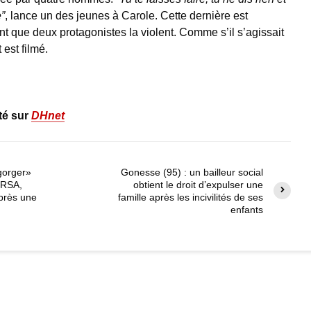
”
, lance un des jeunes à Carole. Cette dernière est
nt que deux protagonistes la violent. Comme s’il s’agissait
est filmé.
té sur
DHnet
gorger»
Gonesse (95) : un bailleur social
 RSA,
obtient le droit d’expulser une
après une
famille après les incivilités de ses
enfants