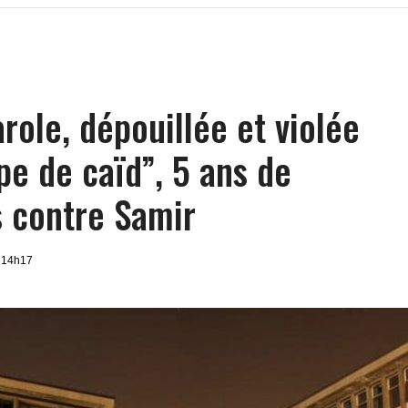
role, dépouillée et violée
pe de caïd”, 5 ans de
s contre Samir
 14h17