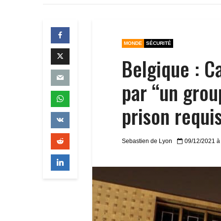
MONDE
SÉCURITÉ
Belgique : Ca
par “un grou
prison requi
Sebastien de Lyon
09/12/2021 à